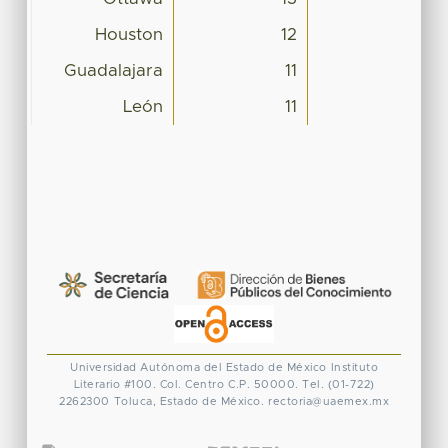
Houston
12
Guadalajara
11
León
11
Universidad Autónoma del Estado de México
Instituto
Literario #100. Col. Centro
C.P. 50000. Tel. (01-722)
2262300
Toluca, Estado de México.
rectoria@uaemex.mx