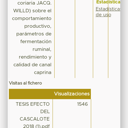
Estadísticas
coriaria JACQ.
Estadísticas
WILLD) sobre el
de uso
comportamiento
productivo,
parámetros de
fermentación
ruminal,
rendimiento y
calidad de canal
caprina
Visitas al fichero
Visualizaciones
TESIS EFECTO
1546
DEL
CASCALOTE
2018 (1).pdf