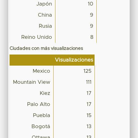
Japón
10
China
9
Rusia
9
Reino Unido
8
Ciudades con más visualizaciones
Visualizaciones
Mexico
125
Mountain View
111
Kiez
17
Palo Alto
17
Puebla
15
Bogotá
13
Ottawa
13