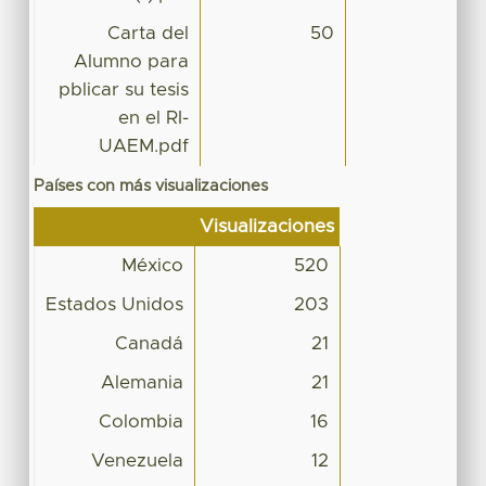
Carta del
50
Alumno para
pblicar su tesis
en el RI-
UAEM.pdf
Países con más visualizaciones
Visualizaciones
México
520
Estados Unidos
203
Canadá
21
Alemania
21
Colombia
16
Venezuela
12