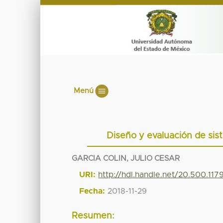
Menú
Diseño y evaluación de sis
GARCIA COLIN, JULIO CESAR
URI:
http://hdl.handle.net/20.500.11
Fecha:
2018-11-29
Resumen: