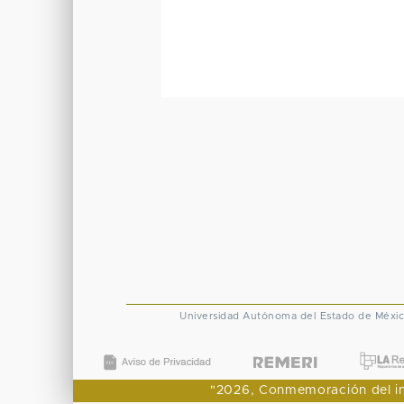
Universidad Autónoma del Estado de Méxi
"2026, Conmemoración del ingr