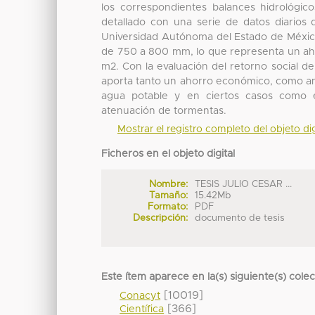
los correspondientes balances hidrológic
detallado con una serie de datos diarios 
Universidad Autónoma del Estado de México
de 750 a 800 mm, lo que representa un aho
m2. Con la evaluación del retorno social de
aporta tanto un ahorro económico, como ambi
agua potable y en ciertos casos como 
atenuación de tormentas.
Mostrar el registro completo del objeto dig
Ficheros en el objeto digital
Nombre:
TESIS JULIO CESAR ...
Tamaño:
15.42Mb
Formato:
PDF
Descripción:
documento de tesis
Este ítem aparece en la(s) siguiente(s) cole
[10019]
Conacyt
[366]
Científica