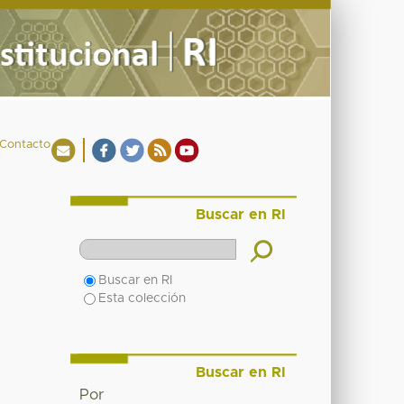
Contacto
Buscar en RI
Buscar en RI
Esta colección
Buscar en RI
Por