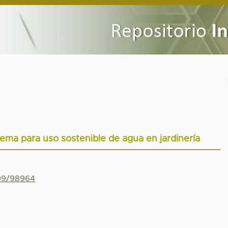
tema para uso sostenible de agua en jardinería
799/98964