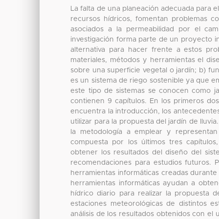
La falta de una planeación adecuada para e
recursos hídricos, fomentan problemas co
asociados a la permeabilidad por el ca
investigación forma parte de un proyecto in
alternativa para hacer frente a estos p
materiales, métodos y herramientas el dis
sobre una superficie vegetal o jardín; b) 
es un sistema de riego sostenible ya que em
este tipo de sistemas se conocen como ja
contienen 9 capítulos. En los primeros do
encuentra la introducción, los antecedente
utilizar para la propuesta del jardín de lluv
la metodología a emplear y representan 
compuesta por los últimos tres capítulos,
obtener los resultados del diseño del sist
recomendaciones para estudios futuros. P
herramientas informáticas creadas durante 
herramientas informáticas ayudan a obtene
hídrico diario para realizar la propuesta 
estaciones meteorológicas de distintos e
análisis de los resultados obtenidos con el