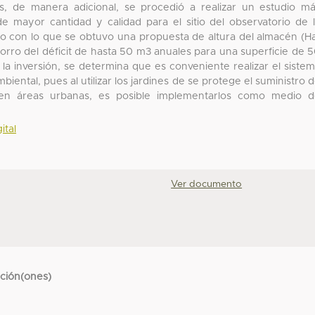
os, de manera adicional, se procedió a realizar un estudio m
de mayor cantidad y calidad para el sitio del observatorio de 
 con lo que se obtuvo una propuesta de altura del almacén (H
rro del déficit de hasta 50 m3 anuales para una superficie de 
 la inversión, se determina que es conveniente realizar el siste
ental, pues al utilizar los jardines de se protege el suministro 
en áreas urbanas, es posible implementarlos como medio d
ital
Ver documento
cción(ones)