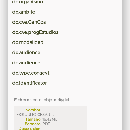
dc.organismo
dc.ambito
dc.cve.CenCos
dc.cve.progEstudios
dc.modalidad
dc.audience
dc.audience
dc.type.conacyt
dc.identificator
Ficheros en el objeto digital
Nombre:
TESIS JULIO CESAR ...
Tamaño:
15.42Mb
Formato:
PDF
Descripción: