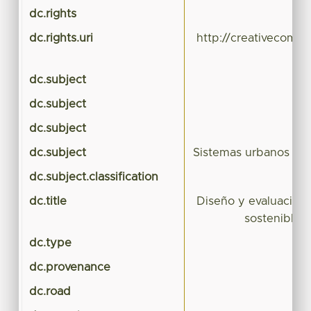
dc.rights
dc.rights.uri
http://creativecommo
dc.subject
dc.subject
dc.subject
dc.subject
Sistemas urbanos de 
dc.subject.classification
dc.title
Diseño y evaluación 
sostenible d
dc.type
dc.provenance
dc.road