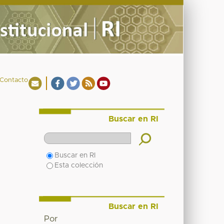
Contacto
Buscar en RI
Buscar en RI
Esta colección
Buscar en RI
Por