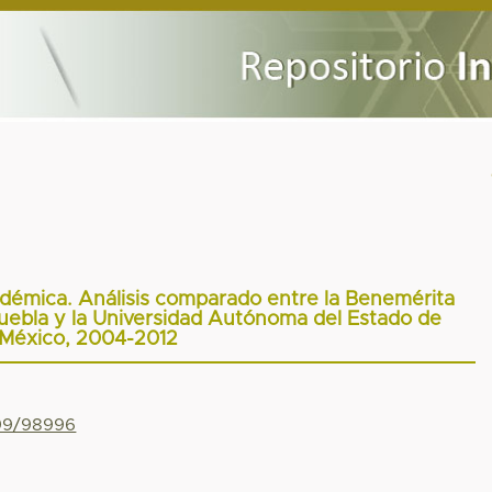
démica. Análisis comparado entre la Benemérita
ebla y la Universidad Autónoma del Estado de
México, 2004-2012
799/98996