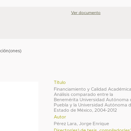
Ver documento
cción(ones)
Título
Financiamiento y Calidad Académica
Análisis comparado entre la
Benemérita Universidad Autónoma 
Puebla y la Universidad Autónoma d
Estado de México, 2004-2012
Autor
Pérez Lara, Jorge Enrique
Director(es) de tesis, compilador(es