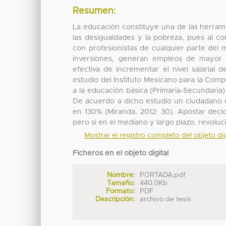
Resumen:
La educación constituye una de las herram
las desigualdades y la pobreza, pues al c
con profesionistas de cualquier parte del
inversiones, generan empleos de mayor c
efectiva de incrementar el nivel salarial
estudio del Instituto Mexicano para la Comp
a la educación básica (Primaria-Secundaria)
De acuerdo a dicho estudio un ciudadano c
en 130% (Miranda, 2012: 30). Apostar decid
pero si en el mediano y largo plazo, revoluc
Mostrar el registro completo del objeto dig
Ficheros en el objeto digital
Nombre:
PORTADA.pdf
Tamaño:
440.0Kb
Formato:
PDF
Descripción:
archivo de tesis