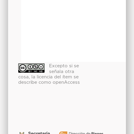
Excepto si se
señala otra
cosa, la licencia del ítem se
describe como openAccess