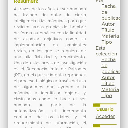
Por
Resumen:
Fecha
A través de los años, el ser humano
de
ha tratado de dotar de cierta
publicación
inteligencia a las máquinas para que
Autor
realicen tareas propias del hombre
Título
de forma automática con la finalidad
Materia
de alcanzar objetivos como su
Tipo
implementación en ambientes
Esta
reales, en los que se requiere de
colección
una alta fiabilidad y rendimiento.
Fecha
Una de estas áreas de investigación
de
es el Reconocimiento de Patrones
publicación
(RP), en el que se intenta reproducir
Autor
el proceso biológico a través del uso
Título
de algoritmos que ayuden a la
Materia
máquina a identificar objetos y
Tipo
clasificarlos como lo hace el ser
humano. A partir de la
Usuario
automatización, el incremento
Acceder
continuo de los datos y el
requerimiento de información, el