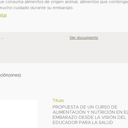
ue consuma alimentos de origen animal, alimentos que conteng
 mucho cuidado durante su embarazo.
ital
..
Ver documento
cción(ones)
Título
PROPUESTA DE UN CURSO DE
ALIMENTACIÓN Y NUTRICIÓN EN E
EMBARAZO DESDE LA VISIÓN DEL
EDUCADOR PARA LA SALUD