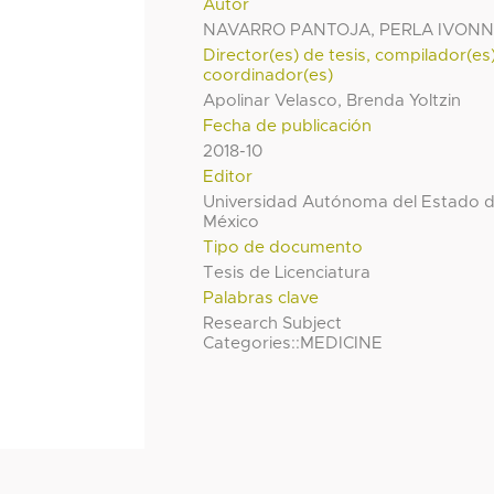
Autor
NAVARRO PANTOJA, PERLA IVON
Director(es) de tesis, compilador(es
coordinador(es)
Apolinar Velasco, Brenda Yoltzin
Fecha de publicación
2018-10
Editor
Universidad Autónoma del Estado 
México
Tipo de documento
Tesis de Licenciatura
Palabras clave
Research Subject
Categories::MEDICINE