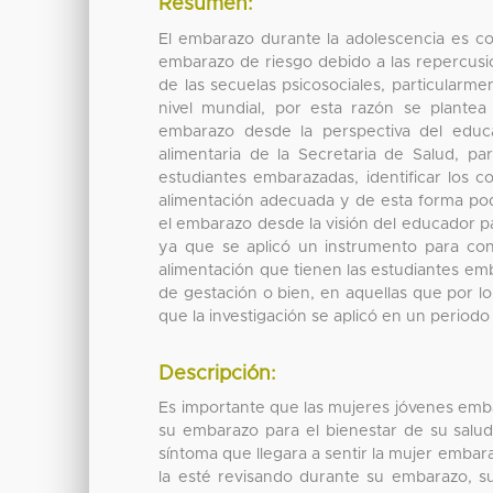
Resumen:
El embarazo durante la adolescencia es c
embarazo de riesgo debido a las repercusi
de las secuelas psicosociales, particularm
nivel mundial, por esta razón se plante
embarazo desde la perspectiva del educ
alimentaria de la Secretaria de Salud, pa
estudiantes embarazadas, identificar los 
alimentación adecuada y de esta forma pod
el embarazo desde la visión del educador para
ya que se aplicó un instrumento para con
alimentación que tienen las estudiantes em
de gestación o bien, en aquellas que por lo
que la investigación se aplicó en un periodo
Descripción:
Es importante que las mujeres jóvenes emb
su embarazo para el bienestar de su salud
síntoma que llegara a sentir la mujer emba
la esté revisando durante su embarazo, 