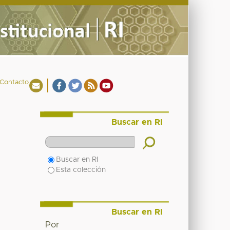
Contacto
Buscar en RI
Buscar en RI
Esta colección
Buscar en RI
Por