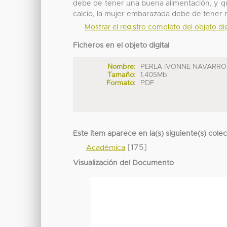
debe de tener una buena alimentación, y q
calcio, la mujer embarazada debe de tener
Mostrar el registro completo del objeto dig
Ficheros en el objeto digital
Nombre:
PERLA IVONNE NAVARRO .
Tamaño:
1.405Mb
Formato:
PDF
Este ítem aparece en la(s) siguiente(s) cole
[175]
Académica
Visualización del Documento