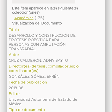
Este ítem aparece en la(s) siguiente(s)
colección(ones)
[175]
Académica
Visualización del Documento
Título
DESARROLLO Y CONSTRUCCIÓN DE
PRÓTESIS ROBÓTICA PARA
PERSONAS CON AMPUTACIÓN
TRANSRADIAL
Autor
CRUZ CALDERÓN, ADNY SAYTO
Director(es) de tesis, compilador(es) o
coordinador(es)
GONZÁLEZ GÓMEZ, EFRÉN
Fecha de publicación
2018-08
Editor
Universidad Autónoma del Estado de
México
Tipo de documento