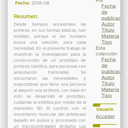
Por
Fecha:
2018-08
Fecha
de
Resumen:
publicación
Autor
Desde tiempos ancestrales las
Título
prótesis, en sus formas básicas, han
Materia
existido, porque el ser humano
Tipo
busca una solución, para cada
Esta
necesidad. En el presente trabajo se
colección
muestran la investigación para la
Fecha
construcción de un prototipo de
de
prótesis robótica, para personas con
publicación
amputación transradial. Se
Autor
escucharon las necesidades y
Título
expectativas que tiene una persona
Materia
al adquirir una prótesis, con base en
Tipo
esto se desarrolló el prototipo,
cuidando la estética por medio de la
impresión 3D; El control, con el
Usuario
movimiento muscular del antebrazo
Acceder
basado en pulsos y procesado con
un microcontrolador Arduino; Las