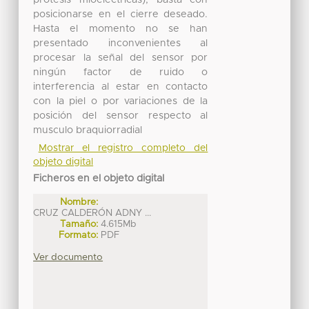
prótesis mioeléctricas), basta con
posicionarse en el cierre deseado.
Hasta el momento no se han
presentado inconvenientes al
procesar la señal del sensor por
ningún factor de ruido o
interferencia al estar en contacto
con la piel o por variaciones de la
posición del sensor respecto al
musculo braquiorradial
Mostrar el registro completo del
objeto digital
Ficheros en el objeto digital
Nombre:
CRUZ CALDERÓN ADNY ...
Tamaño:
4.615Mb
Formato:
PDF
Ver documento