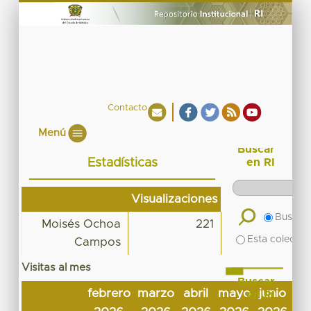
Contacto
Menú
Buscar
Estadísticas
en RI
Visualizaciones
Buscar 
Moisés Ochoa
221
Esta colecció
Campos
Visitas al mes
Buscar
febrero
marzo
abril
mayo
junio
ju
en RI