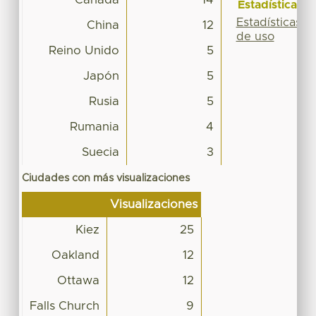
Estadísticas
Estadísticas
China
12
de uso
Reino Unido
5
Japón
5
Rusia
5
Rumania
4
Suecia
3
Ciudades con más visualizaciones
Visualizaciones
Kiez
25
Oakland
12
Ottawa
12
Falls Church
9