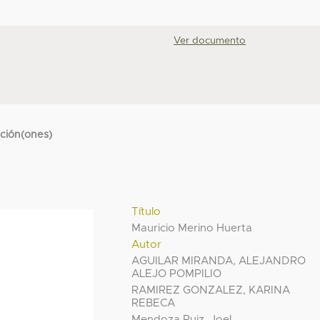
Ver documento
cción(ones)
Título
Mauricio Merino Huerta
Autor
AGUILAR MIRANDA, ALEJANDRO
ALEJO POMPILIO
RAMIREZ GONZALEZ, KARINA
REBECA
Mendoza Ruiz, Joel