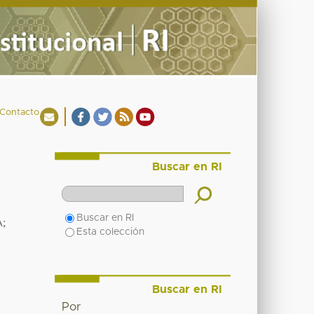
Contacto
Buscar en RI
Buscar en RI
A
;
Esta colección
Buscar en RI
Por