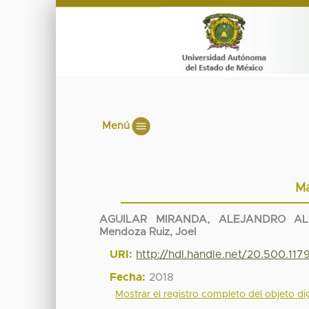
Menú
Ma
AGUILAR MIRANDA, ALEJANDRO AL
Mendoza Ruiz, Joel
URI:
http://hdl.handle.net/20.500.11
Fecha:
2018
Mostrar el registro completo del objeto dig