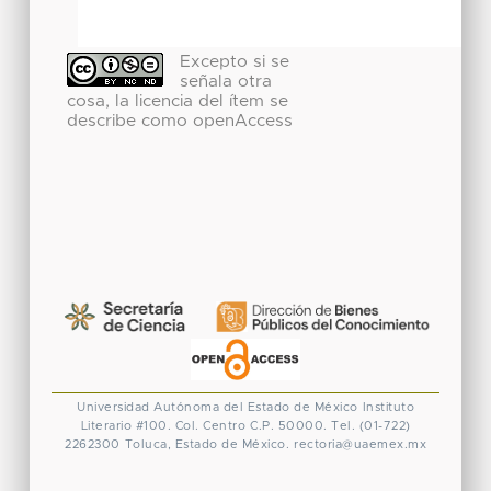
Excepto si se
señala otra
cosa, la licencia del ítem se
describe como openAccess
Universidad Autónoma del Estado de México
Instituto
Literario #100. Col. Centro
C.P. 50000. Tel. (01-722)
2262300
Toluca, Estado de México.
rectoria@uaemex.mx