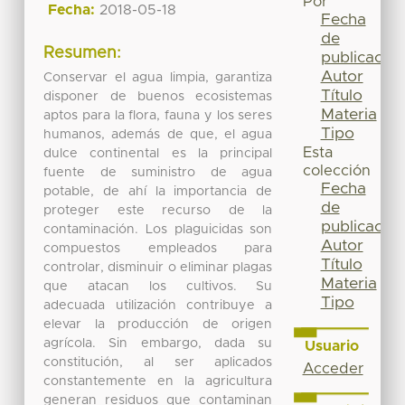
Por
Fecha:
2018-05-18
Fecha
de
Resumen:
publicación
Autor
Conservar el agua limpia, garantiza
Título
disponer de buenos ecosistemas
Materia
aptos para la flora, fauna y los seres
Tipo
humanos, además de que, el agua
Esta
dulce continental es la principal
colección
fuente de suministro de agua
Fecha
potable, de ahí la importancia de
de
proteger este recurso de la
publicación
contaminación. Los plaguicidas son
Autor
compuestos empleados para
Título
controlar, disminuir o eliminar plagas
Materia
que atacan los cultivos. Su
Tipo
adecuada utilización contribuye a
elevar la producción de origen
agrícola. Sin embargo, dada su
Usuario
constitución, al ser aplicados
Acceder
constantemente en la agricultura
generan residuos que contaminan