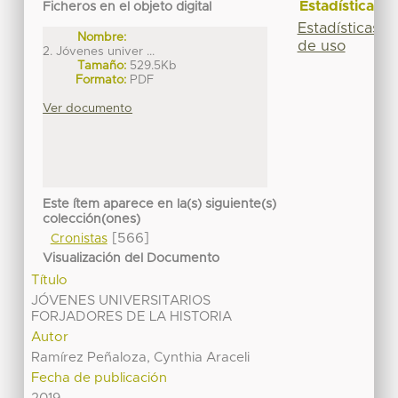
Estadísticas
Ficheros en el objeto digital
Estadísticas
Nombre:
de uso
2. Jóvenes univer ...
Tamaño:
529.5Kb
Formato:
PDF
Ver documento
Este ítem aparece en la(s) siguiente(s)
colección(ones)
[566]
Cronistas
Visualización del Documento
Título
JÓVENES UNIVERSITARIOS
FORJADORES DE LA HISTORIA
Autor
Ramírez Peñaloza, Cynthia Araceli
Fecha de publicación