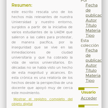
Por
Fecha
Resumen:
de
este escrito rescata uno de los
publicación
hechos más relevantes de nuestra
Autor
Universidad y nuestro entorno,
Título
surgidos a partir de la iniciativa de
Materia
varios estudiantes de la UAEM que
Tipo
salieron a las calles para protestar,
Esta
de manera pacífica, por la
colección
inseguridad que se vive en las
Fecha
inmediaciones de ciudad
de
universitaria y que ha cobrado la
publicación
vida de varios universitarios. En
Autor
décadas no se había visto un hecho
Título
de esta magnitud y alcances. En
Materia
esta crónica es una relatoría de los
Tipo
hechos desde la perspectiva de una
docente que apoyó muy de cerca
Usuario
este movimiento.
Acceder
Mostrar el registro completo del
objeto digital