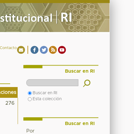
Contacto
Buscar en RI
aciones
Buscar en RI
Esta colección
276
Buscar en RI
Por