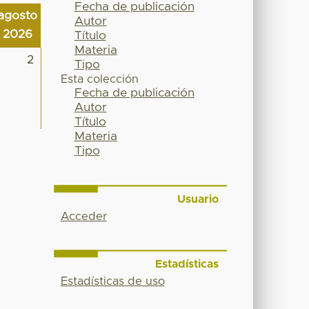
Fecha de publicación
agosto
Autor
2026
Título
Materia
2
Tipo
Esta colección
Fecha de publicación
Autor
Título
Materia
Tipo
Usuario
Acceder
Estadísticas
Estadísticas de uso