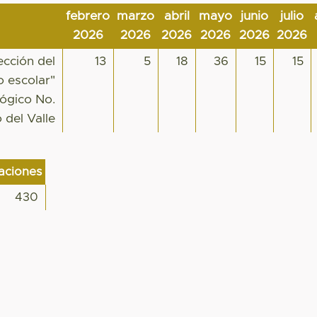
febrero
marzo
abril
mayo
junio
julio
2026
2026
2026
2026
2026
2026
ección del
13
5
18
36
15
15
o escolar"
lógico No.
 del Valle
zaciones
430