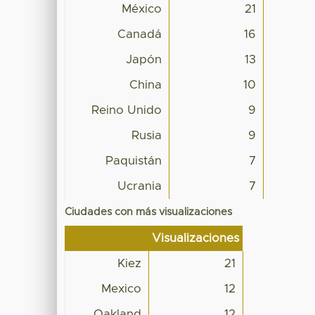
México
21
Canadá
16
Japón
13
China
10
Reino Unido
9
Rusia
9
Paquistán
7
Ucrania
7
Ciudades con más visualizaciones
Visualizaciones
Kiez
21
Mexico
12
Oakland
12