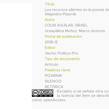
Título
Los recursos silentes en la poesía d
Alejandra Pizarnik
Autor
COLIN AGUILAR, ISRAEL
Urdapilleta Muñoz, Marco Antonio
Fecha de publicación
2018-12
Editor
Vector Político-Pro
Tipo de documento
Artículo
Palabras clave
PIZARNIK
SILENCIO
RETÓRICA
Excepto si se señala otra co
la licencia del ítem se descri
como openAccess