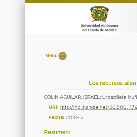
Menú
Los recursos silen
COLIN AGUILAR, ISRAEL
;
Urdapilleta Mu
URI:
http://hdl.handle.net/20.500.11
Fecha:
2018-12
Resumen: