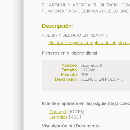
EL ARTÍCULO ABORDA EL SILENCIO C
FUNCIONA PARA DECIR MÁS QUE LO QUE 
Descripción:
POESÍA Y SILENCIO EN PIZARNIK
Mostrar el registro completo del objeto dig
Ficheros en el objeto digital
Nombre:
pizarnik.pdf
Tamaño:
3.138Mb
Formato:
PDF
Descripción:
SILENCIO EN POESÍA ...
Este ítem aparece en la(s) siguiente(s) cole
[10019]
Conacyt
[430]
Científica
Visualización del Documento