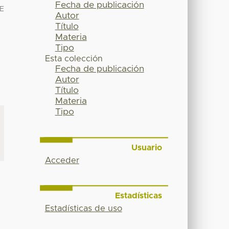
Fecha de publicación
E
Autor
Título
Materia
Tipo
Esta colección
Fecha de publicación
Autor
Título
Materia
Tipo
Usuario
Acceder
Estadísticas
Estadísticas de uso