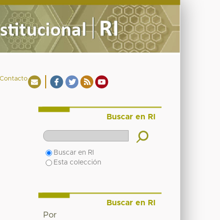
Contacto
Buscar en RI
Buscar en RI
Esta colección
Buscar en RI
Por