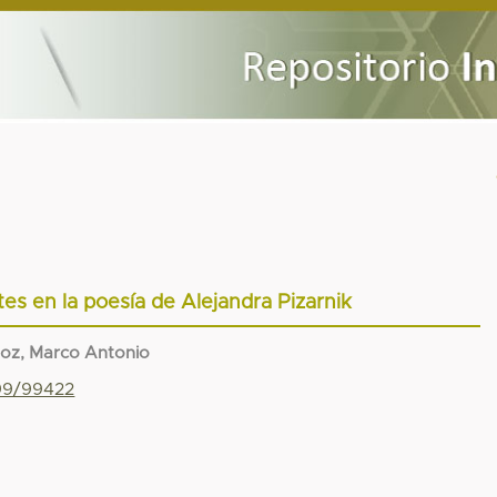
tes en la poesía de Alejandra Pizarnik
ñoz, Marco Antonio
799/99422