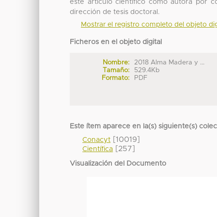
este artículo científico como autora por 
dirección de tesis doctoral.
Mostrar el registro completo del objeto dig
Ficheros en el objeto digital
Nombre:
2018 Alma Madera y ...
Tamaño:
529.4Kb
Formato:
PDF
Este ítem aparece en la(s) siguiente(s) cole
[10019]
Conacyt
[257]
Científica
Visualización del Documento