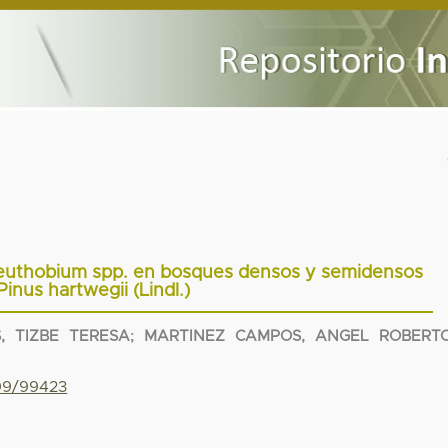
ceuthobium spp. en bosques densos y semidensos
Pinus hartwegii (Lindl.)
, TIZBE TERESA
;
MARTINEZ CAMPOS, ANGEL ROBERT
799/99423