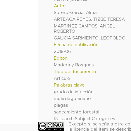
Autor
Sotero-García, Alma
ARTEAGA REYES, TIZBE TERESA
MARTINEZ CAMPOS, ANGEL
ROBERTO
GALICIA SARMIENTO, LEOPOLDO
Fecha de publicación
2018-06
Editor
Madera y Bosques
Tipo de documento
Artículo
Palabras clave
grado de infección
muérdago enano
plagas
saneamiento forestal
Research Subject Categories
Excepto si se señala otra co
la licencia del ítem se descri