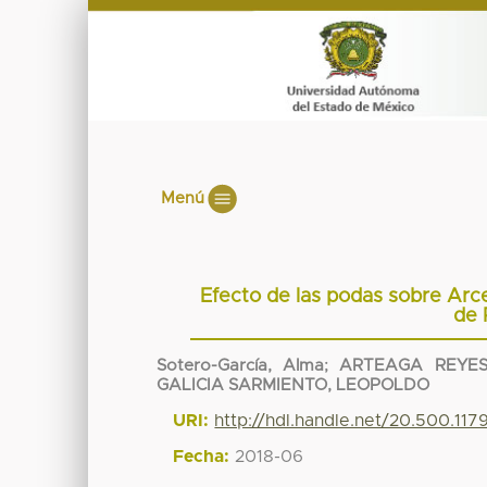
Menú
Efecto de las podas sobre Ar
de 
Sotero-García, Alma
;
ARTEAGA REYES
GALICIA SARMIENTO, LEOPOLDO
URI:
http://hdl.handle.net/20.500.11
Fecha:
2018-06