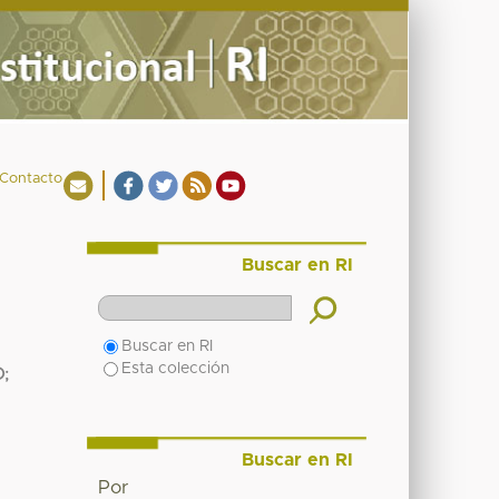
Contacto
Buscar en RI
Buscar en RI
Esta colección
O
;
Buscar en RI
Por