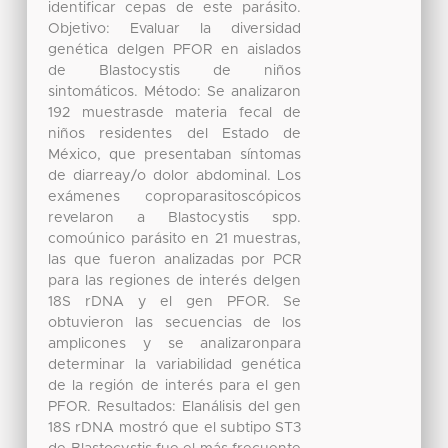
identificar cepas de este parásito.
Objetivo: Evaluar la diversidad
genética delgen PFOR en aislados
de Blastocystis de niños
sintomáticos. Método: Se analizaron
192 muestrasde materia fecal de
niños residentes del Estado de
México, que presentaban síntomas
de diarreay/o dolor abdominal. Los
exámenes coproparasitoscópicos
revelaron a Blastocystis spp.
comoúnico parásito en 21 muestras,
las que fueron analizadas por PCR
para las regiones de interés delgen
18S rDNA y el gen PFOR. Se
obtuvieron las secuencias de los
amplicones y se analizaronpara
determinar la variabilidad genética
de la región de interés para el gen
PFOR. Resultados: Elanálisis del gen
18S rDNA mostró que el subtipo ST3