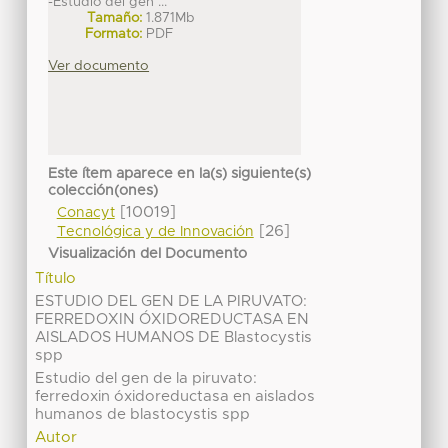
-Estudio del gen ...
Tamaño:
1.871Mb
Formato:
PDF
Ver documento
Este ítem aparece en la(s) siguiente(s)
colección(ones)
[10019]
Conacyt
[26]
Tecnológica y de Innovación
Visualización del Documento
Título
ESTUDIO DEL GEN DE LA PIRUVATO:
FERREDOXIN ÓXIDOREDUCTASA EN
AISLADOS HUMANOS DE Blastocystis
spp
Estudio del gen de la piruvato:
ferredoxin óxidoreductasa en aislados
humanos de blastocystis spp
Autor