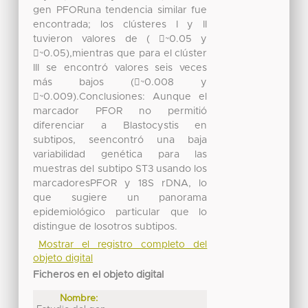
gen PFORuna tendencia similar fue
encontrada; los clústeres I y II
tuvieron valores de ( ~0.05 y
~0.05),mientras que para el clúster
III se encontró valores seis veces
más bajos (~0.008 y
~0.009).Conclusiones: Aunque el
marcador PFOR no permitió
diferenciar a Blastocystis en
subtipos, seencontró una baja
variabilidad genética para las
muestras del subtipo ST3 usando los
marcadoresPFOR y 18S rDNA, lo
que sugiere un panorama
epidemiológico particular que lo
distingue de losotros subtipos.
Mostrar el registro completo del
objeto digital
Ficheros en el objeto digital
Nombre: