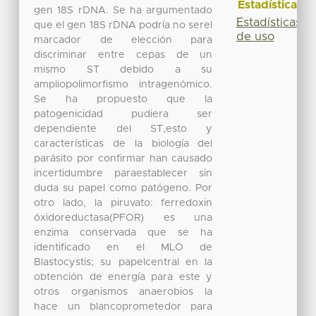
Estadísticas
gen 18S rDNA. Se ha argumentado
Estadísticas
que el gen 18S rDNA podría no serel
de uso
marcador de elección para
discriminar entre cepas de un
mismo ST debido a su
ampliopolimorfismo intragenómico.
Se ha propuesto que la
patogenicidad pudiera ser
dependiente del ST,esto y
características de la biología del
parásito por confirmar han causado
incertidumbre paraestablecer sin
duda su papel como patógeno. Por
otro lado, la piruvato: ferredoxin
óxidoreductasa(PFOR) es una
enzima conservada que se ha
identificado en el MLO de
Blastocystis; su papelcentral en la
obtención de energía para este y
otros organismos anaerobios la
hace un blancoprometedor para