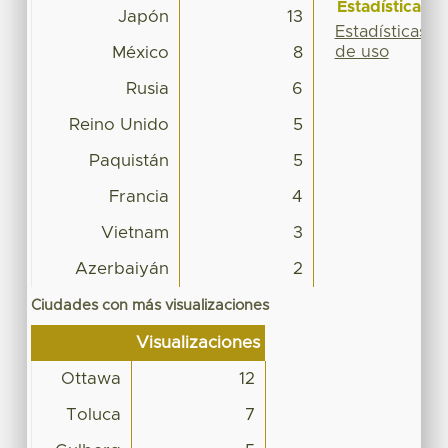
Estadísticas
Japón
13
Estadísticas
de uso
México
8
Rusia
6
Reino Unido
5
Paquistán
5
Francia
4
Vietnam
3
Azerbaiyán
2
Ciudades con más visualizaciones
Visualizaciones
Ottawa
12
Toluca
7