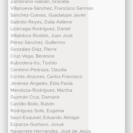
Zambrano-Galván, Graciela
Villanueva-Sánchez, Francisco Germán
Sánchez-Cuevas, Guadalupe Javier
Galindo-Reyes, Dalia Adilene
Lizárraga-Rodríguez, Daniel
Villalobos-Rodelo, Juan José
Pérez-Sánchez, Guillermo
González-Díaz, Pierre
Cruz-Vega, Berenice
Kubodera-Ito, Toshio
Centeno-Pedraza, Claudia
Cortés-Anzures, Carlos Francisco
Jiménez-Ángeles, Elda Paola
Mendoza-Rodríguez, Martha
Guzmán Cruz, Damaris
Castillo-Bolio, Rubén
Rodríguez-Solís, Eugenia
Sauri-Esquivel, Eduardo Almigar
Esparza-Gustavo, Josué
Navarrete-Hernández, José de Jesús