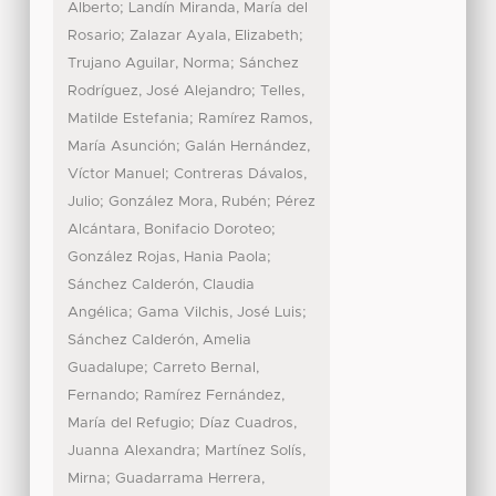
;
Alberto
Landín Miranda, María del
;
;
Rosario
Zalazar Ayala, Elizabeth
;
Trujano Aguilar, Norma
Sánchez
;
Rodríguez, José Alejandro
Telles,
;
Matilde Estefania
Ramírez Ramos,
;
María Asunción
Galán Hernández,
;
Víctor Manuel
Contreras Dávalos,
;
;
Julio
González Mora, Rubén
Pérez
;
Alcántara, Bonifacio Doroteo
;
González Rojas, Hania Paola
Sánchez Calderón, Claudia
;
;
Angélica
Gama Vilchis, José Luis
Sánchez Calderón, Amelia
;
Guadalupe
Carreto Bernal,
;
Fernando
Ramírez Fernández,
;
María del Refugio
Díaz Cuadros,
;
Juanna Alexandra
Martínez Solís,
;
Mirna
Guadarrama Herrera,