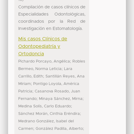
Compilación de casos clínicos de
Especialidades Odontológicas,
coordinados por la Red de
Investigación en Estomatología.
Mis casos Clínicos de
Odontopediatría y
Ortodoncia
;
Pichardo Porcayo, Angélica
Robles
;
Bermeo, Norma Leticia
Lara
;
Carrillo, Edith
Santillán Reyes, Ana
;
Miriam
Pontigo Loyola, América
;
Patricia
Casanova Rosado, Juan
;
;
Fernando
Minaya Sánchez, Mirna
;
Medina Solís, Carlo Eduardo
;
Sánchez Morán, Cinthia Eréndira
Medrano González, Isabel del
;
;
Carmen
González Padilla, Alberto