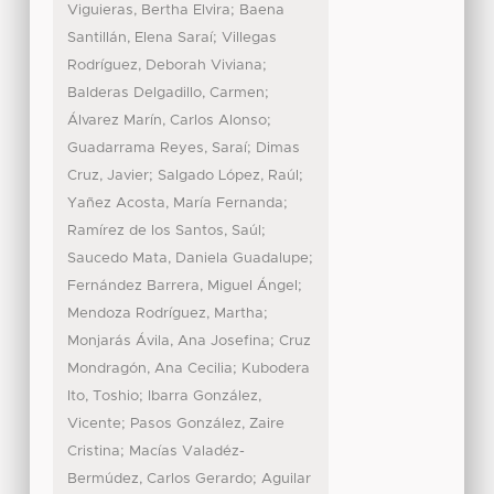
;
Viguieras, Bertha Elvira
Baena
;
Santillán, Elena Saraí
Villegas
;
Rodríguez, Deborah Viviana
;
Balderas Delgadillo, Carmen
;
Álvarez Marín, Carlos Alonso
;
Guadarrama Reyes, Saraí
Dimas
;
;
Cruz, Javier
Salgado López, Raúl
;
Yañez Acosta, María Fernanda
;
Ramírez de los Santos, Saúl
;
Saucedo Mata, Daniela Guadalupe
;
Fernández Barrera, Miguel Ángel
;
Mendoza Rodríguez, Martha
;
Monjarás Ávila, Ana Josefina
Cruz
;
Mondragón, Ana Cecilia
Kubodera
;
Ito, Toshio
Ibarra González,
;
Vicente
Pasos González, Zaire
;
Cristina
Macías Valadéz-
;
Bermúdez, Carlos Gerardo
Aguilar