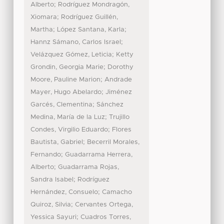
;
Alberto
Rodríguez Mondragón,
;
Xiomara
Rodríguez Guillén,
;
;
Martha
López Santana, Karla
;
Hannz Sámano, Carlos Israel
;
Velázquez Gómez, Leticia
Ketty
;
Grondin, Georgia Marie
Dorothy
;
Moore, Pauline Marion
Andrade
;
Mayer, Hugo Abelardo
Jiménez
;
Garcés, Clementina
Sánchez
;
Medina, María de la Luz
Trujillo
;
Condes, Virgilio Eduardo
Flores
;
Bautista, Gabriel
Becerril Morales,
;
Fernando
Guadarrama Herrera,
;
Alberto
Guadarrama Rojas,
;
Sandra Isabel
Rodríguez
;
Hernández, Consuelo
Camacho
;
Quiroz, Silvia
Cervantes Ortega,
;
Yessica Sayuri
Cuadros Torres,