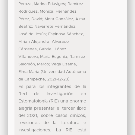
;
Peraza, Marina Eduviges
Ramírez
;
Rodríguez, Mónica
Hernández
;
Pérez, David
Mera González, Alma
;
Beatriz
Navarrete Hernández,
;
José de Jesús
Espinosa Sánchez,
;
Mirian Alejandra
Alvarado
;
Cárdenas, Gabriel
López
;
Villanueva, María Eugenia
Ramírez
;
Salomón, Marco
Vega Lizama,
(
Elma María
Universidad Autónoma
,
)
de Campeche
2021-12-23
Es para los integrantes de la
Red de Investigación en
Estomatología (RIE) una enorme
alegría presentar el tercer libro
del 2021, sobre casos clínicos,
revisiones de la literatura e
investigaciones. La RIE está