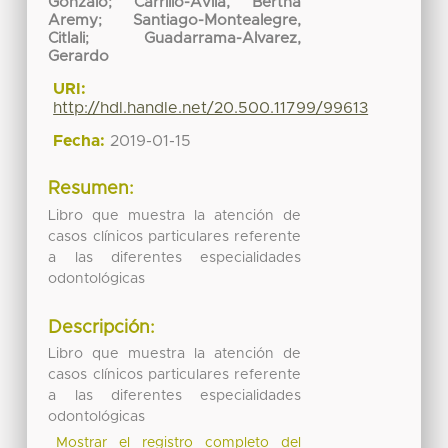
Gonzalo
;
Carrillo-Ávila, Bertha
Aremy
;
Santiago-Montealegre,
Citlali
;
Guadarrama-Alvarez,
Gerardo
URI:
http://hdl.handle.net/20.500.11799/99613
Fecha:
2019-01-15
Resumen:
Libro que muestra la atención de
casos clínicos particulares referente
a las diferentes especialidades
odontológicas
Descripción:
Libro que muestra la atención de
casos clínicos particulares referente
a las diferentes especialidades
odontológicas
Mostrar el registro completo del