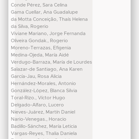
Conde Pérez, Sara Celina
Gama Cuellar, Ana Guadalupe
da Motta Conceição, Thaís Helena
da Silva, Rogerio
Viviane Mariano, Jorge Fernanda
Oliveira Gondak., Rogerio
Moreno-Terrazas, Efigenia
Medina-Ojeda, María Aidé
Verdugo-Barraza, María de Lourdes
Salazar-de Santiago, Ana Karen
García-Jau, Rosa Alicia
Hernández-Morales, Antonio
González-López, Blanca Silvia
Toral-Rizo., Víctor Hugo
Delgado-Alfaro, Lucero
Nieves-Juárez, Martín Daniel
Nario-Venegas., Horacio
Badillo-Sánchez, María Leticia
Vargas-Reyes, Thalia Daniela