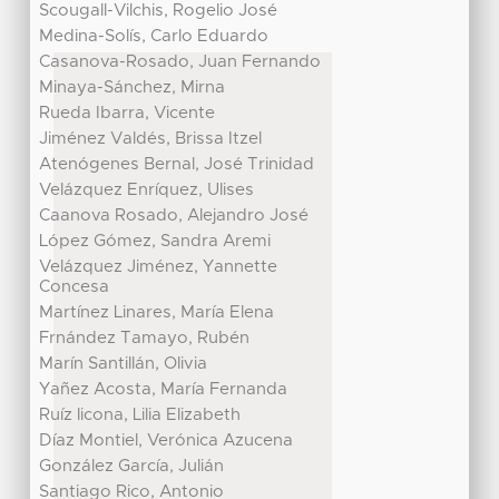
Scougall-Vilchis, Rogelio José
Medina-Solís, Carlo Eduardo
Casanova-Rosado, Juan Fernando
Minaya-Sánchez, Mirna
Rueda Ibarra, Vicente
Jiménez Valdés, Brissa Itzel
Atenógenes Bernal, José Trinidad
Velázquez Enríquez, Ulises
Caanova Rosado, Alejandro José
López Gómez, Sandra Aremi
Velázquez Jiménez, Yannette
Concesa
Martínez Linares, María Elena
Frnández Tamayo, Rubén
Marín Santillán, Olivia
Yañez Acosta, María Fernanda
Ruíz licona, Lilia Elizabeth
Díaz Montiel, Verónica Azucena
González García, Julián
Santiago Rico, Antonio