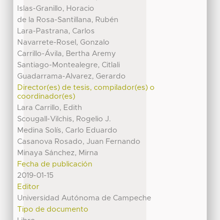
Islas-Granillo, Horacio
de la Rosa-Santillana, Rubén
Lara-Pastrana, Carlos
Navarrete-Rosel, Gonzalo
Carrillo-Ávila, Bertha Aremy
Santiago-Montealegre, Citlali
Guadarrama-Alvarez, Gerardo
Director(es) de tesis, compilador(es) o
coordinador(es)
Lara Carrillo, Edith
Scougall-Vilchis, Rogelio J.
Medina Solís, Carlo Eduardo
Casanova Rosado, Juan Fernando
Minaya Sánchez, Mirna
Fecha de publicación
2019-01-15
Editor
Universidad Autónoma de Campeche
Tipo de documento