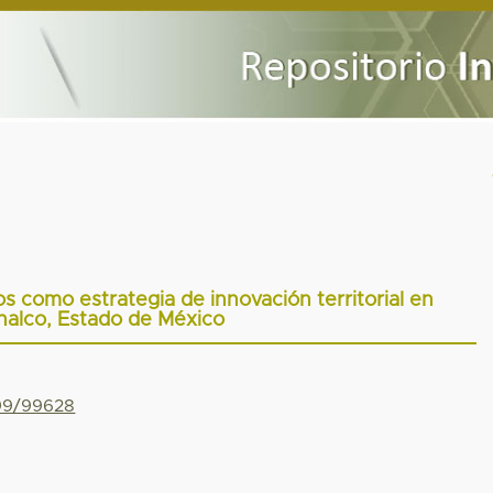
cos como estrategia de innovación territorial en
alco, Estado de México
799/99628