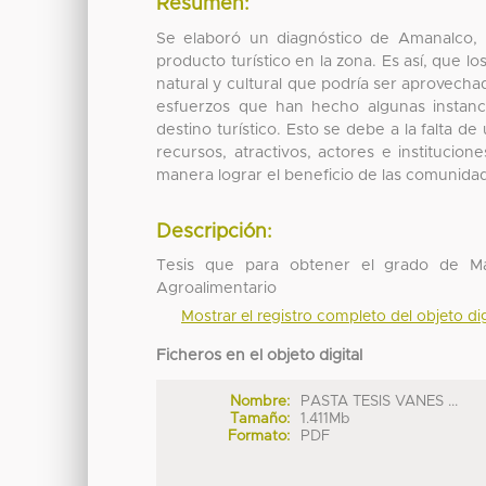
Resumen:
Se elaboró un diagnóstico de Amanalco, E
producto turístico en la zona. Es así, que 
natural y cultural que podría ser aprovechad
esfuerzos que han hecho algunas instanc
destino turístico. Esto se debe a la falta de
recursos, atractivos, actores e instituci
manera lograr el beneficio de las comunidad
Descripción:
Tesis que para obtener el grado de Maes
Agroalimentario
Mostrar el registro completo del objeto dig
Ficheros en el objeto digital
Nombre:
PASTA TESIS VANES ...
Tamaño:
1.411Mb
Formato:
PDF