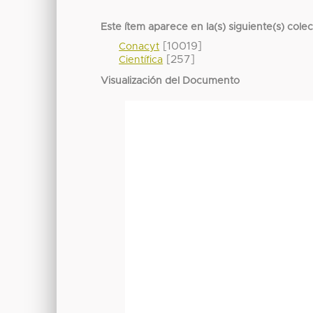
Este ítem aparece en la(s) siguiente(s) cole
[10019]
Conacyt
[257]
Científica
Visualización del Documento