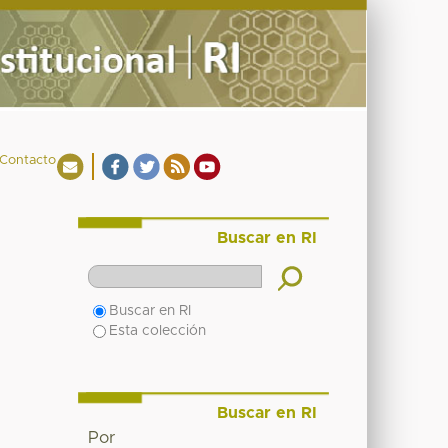
Contacto
Buscar en RI
Buscar en RI
Esta colección
Buscar en RI
Por