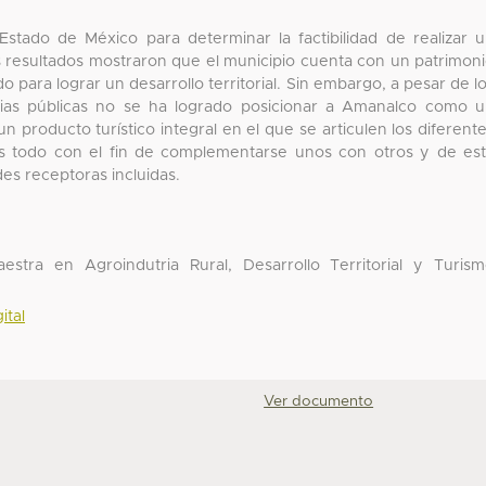
stado de México para determinar la factibilidad de realizar 
los resultados mostraron que el municipio cuenta con un patrimon
o para lograr un desarrollo territorial. Sin embargo, a pesar de l
ias públicas no se ha logrado posicionar a Amanalco como 
 un producto turístico integral en el que se articulen los diferent
ones todo con el fin de complementarse unos con otros y de es
es receptoras incluidas.
tra en Agroindutria Rural, Desarrollo Territorial y Turis
ital
Ver documento