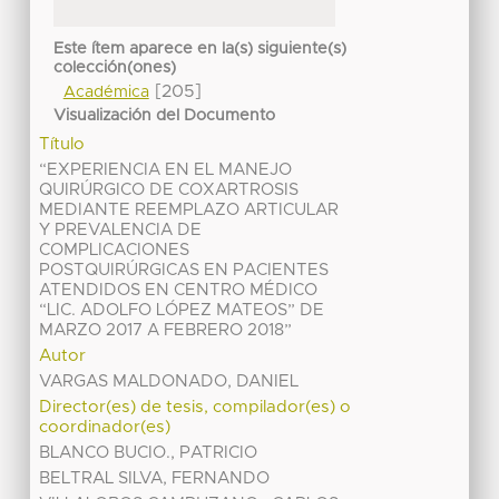
Este ítem aparece en la(s) siguiente(s)
colección(ones)
[205]
Académica
Visualización del Documento
Título
“EXPERIENCIA EN EL MANEJO
QUIRÚRGICO DE COXARTROSIS
MEDIANTE REEMPLAZO ARTICULAR
Y PREVALENCIA DE
COMPLICACIONES
POSTQUIRÚRGICAS EN PACIENTES
ATENDIDOS EN CENTRO MÉDICO
“LIC. ADOLFO LÓPEZ MATEOS” DE
MARZO 2017 A FEBRERO 2018”
Autor
VARGAS MALDONADO, DANIEL
Director(es) de tesis, compilador(es) o
coordinador(es)
BLANCO BUCIO., PATRICIO
BELTRAL SILVA, FERNANDO