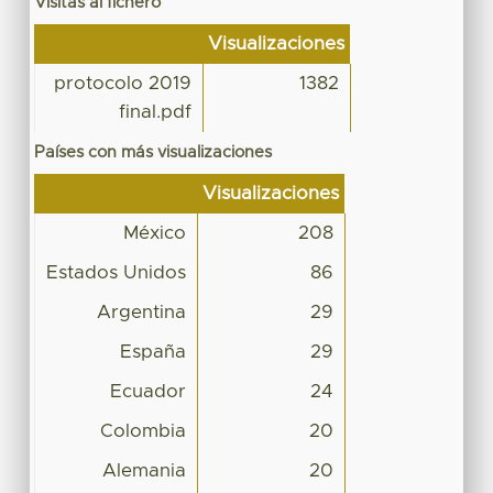
Visitas al fichero
Visualizaciones
protocolo 2019
1382
final.pdf
Países con más visualizaciones
Visualizaciones
México
208
Estados Unidos
86
Argentina
29
España
29
Ecuador
24
Colombia
20
Alemania
20