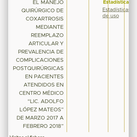
EL MANEJO
Estadísticas
Estadísticas
QUIRÚRGICO DE
de uso
COXARTROSIS
MEDIANTE
REEMPLAZO
ARTICULAR Y
PREVALENCIA DE
COMPLICACIONES
POSTQUIRÚRGICAS
EN PACIENTES
ATENDIDOS EN
CENTRO MÉDICO
“LIC. ADOLFO
LÓPEZ MATEOS”
DE MARZO 2017 A
FEBRERO 2018”