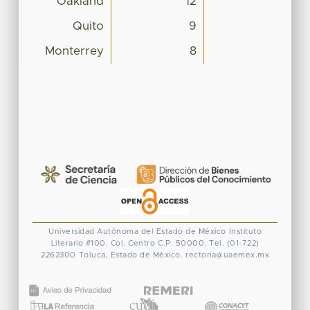
Oakland
12
Quito
9
Monterrey
8
Universidad Autónoma del Estado de México
Instituto
Literario #100. Col. Centro
C.P. 50000. Tel. (01-722)
2262300
Toluca, Estado de México.
rectoria@uaemex.mx
CONACYT