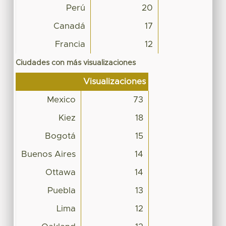
Perú
20
Canadá
17
Francia
12
Ciudades con más visualizaciones
Visualizaciones
Mexico
73
Kiez
18
Bogotá
15
Buenos Aires
14
Ottawa
14
Puebla
13
Lima
12