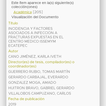
Este ítem aparece en la(s) siguiente(s)
colección(ones)
[205]
Académica
Visualización del Documento
Título
INCIDENCIA Y FACTORES
ASOCIADOS A INFECCION A
FRACTURAS EXPUESTAS EN EL
CENTRO MEDICO ISSEMYM
ECATEPEC
Autor
CANO JIMÉNEZ, KARLA IVETH
Director(es) de tesis, compilador(es) o
coordinador(es)
GUERRERO RUBIO, TOMAS MARTÍN
GERARDO CARBAJAL, EVERARDO
GONZALEZ MOGA, AMADO
HUITRON BRAVO, GABRIEL GERARDO
VILLALOBOS CAMPUZANO, CARLOS
Fecha de publicación
2019