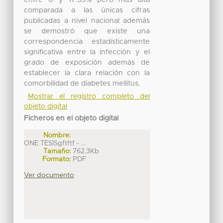
entre 0 y 17.39% pero más alta
comparada a las únicas cifras
publicadas a nivel nacional además
se demostró que existe una
correspondencia estadísticamente
significativa entre la infección y el
grado de exposición además de
establecer la clara relación con la
comorbilidad de diabetes mellitus.
Mostrar el registro completo del
objeto digital
Ficheros en el objeto digital
Nombre:
ONE TESISgftftf - ...
Tamaño:
762.3Kb
Formato:
PDF
Ver documento