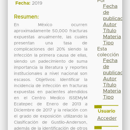
Por
Fecha:
2019
Fecha
de
Resumen:
publicación
Autor
En México ocurren
Título
aproximadamente 50,000 fracturas
Materia
expuestas anualmente, las cuales
Tipo
presentan una tasa de
Esta
complicaciones del 20% siendo la
colección
infección la primera causa de ellas,
Fecha
siendo un padecimiento de suma
de
importancia la literatura y reportes
publicación
institucionales a nivel nacional son
Autor
escasos. Objetivos: Identificar la
Título
incidencia de infección en fracturas
Materia
expuestas en pacientes atendidos
Tipo
en el Centro Medico ISSEMyM
Ecatepec de Enero de 2013 a
Diciembre de 2017 y la relación con
Usuario
el grado de exposición utilizando la
Acceder
Clasificación de Gustilo-Anderson,
además de la identificación de otros