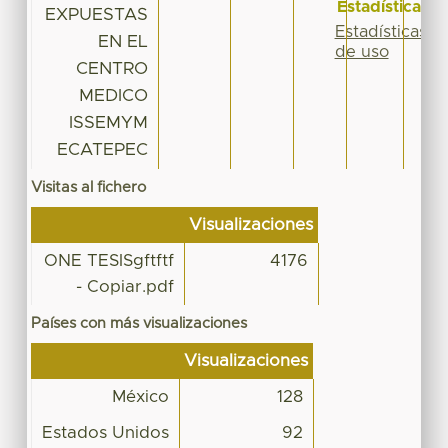
Estadísticas
EXPUESTAS
Estadísticas
EN EL
de uso
CENTRO
MEDICO
ISSEMYM
ECATEPEC
Visitas al fichero
Visualizaciones
ONE TESISgftftf
4176
- Copiar.pdf
Países con más visualizaciones
Visualizaciones
México
128
Estados Unidos
92