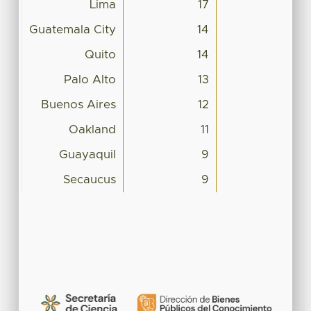
Lima
17
Guatemala City
14
Quito
14
Palo Alto
13
Buenos Aires
12
Oakland
11
Guayaquil
9
Secaucus
9