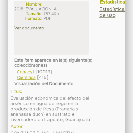
Estadísticas
Nombre:
Estadísticas
2018_EVALUACIÓN_A ...
Tamaño:
757.4Kb
de uso
Formato:
PDF
Ver documento
Este ítem aparece en la(s) siguiente(s)
colección(ones)
[10019]
Conacyt
[415]
Científica
Visualización del Documento
Título
Evaluación económica del efecto del
arsénico en agua de riego en la
producción de fresa (Fragaria x
ananassa duch) en sustrato e
invernadero en Irapuato, Guanajuato
Autor