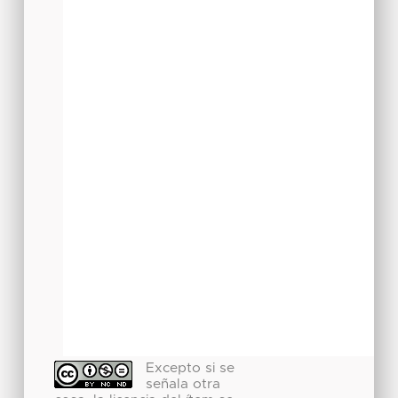
Excepto si se
señala otra