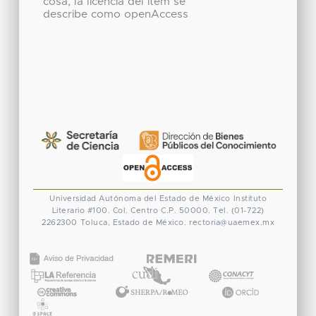
cosa, la licencia del ítem se
describe como openAccess
Universidad Autónoma del Estado de México
Instituto
Literario #100. Col. Centro
C.P. 50000. Tel. (01-722)
2262300
Toluca, Estado de México.
rectoria@uaemex.mx
CONACYT