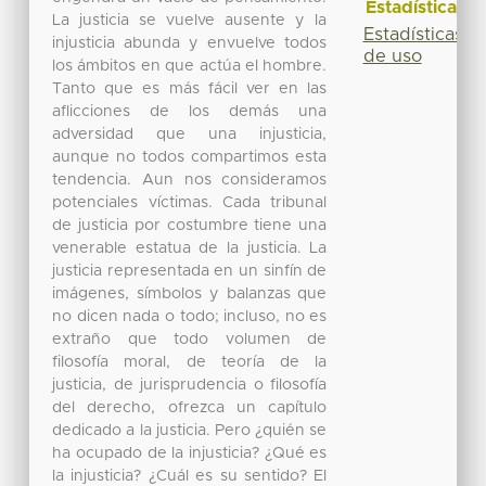
Estadísticas
La justicia se vuelve ausente y la
Estadísticas
injusticia abunda y envuelve todos
de uso
los ámbitos en que actúa el hombre.
Tanto que es más fácil ver en las
aflicciones de los demás una
adversidad que una injusticia,
aunque no todos compartimos esta
tendencia. Aun nos consideramos
potenciales víctimas. Cada tribunal
de justicia por costumbre tiene una
venerable estatua de la justicia. La
justicia representada en un sinfín de
imágenes, símbolos y balanzas que
no dicen nada o todo; incluso, no es
extraño que todo volumen de
filosofía moral, de teoría de la
justicia, de jurisprudencia o filosofía
del derecho, ofrezca un capítulo
dedicado a la justicia. Pero ¿quién se
ha ocupado de la injusticia? ¿Qué es
la injusticia? ¿Cuál es su sentido? El