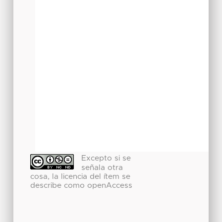
Excepto si se
señala otra
cosa, la licencia del ítem se
describe como openAccess