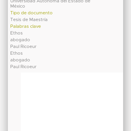
Universidad Autónoma del Estado de
México
Tipo de documento
Tesis de Maestría
Palabras clave
Ethos
abogado
Paul Ricoeur
Ethos
abogado
Paul Ricoeur