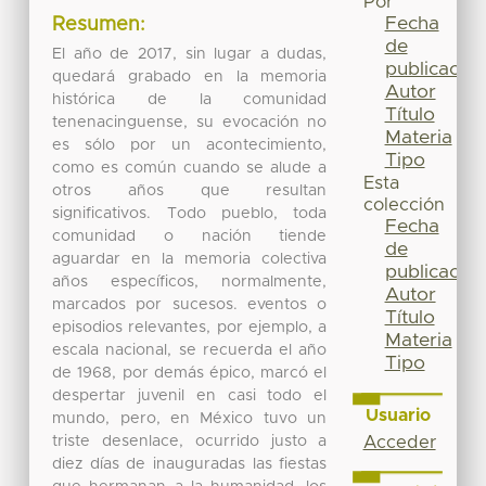
Por
Fecha
Resumen:
de
El año de 2017, sin lugar a dudas,
publicación
quedará grabado en la memoria
Autor
histórica de la comunidad
Título
tenenacinguense, su evocación no
Materia
es sólo por un acontecimiento,
Tipo
como es común cuando se alude a
Esta
otros años que resultan
colección
significativos. Todo pueblo, toda
Fecha
comunidad o nación tiende
de
aguardar en la memoria colectiva
publicación
años específicos, normalmente,
Autor
marcados por sucesos. eventos o
Título
episodios relevantes, por ejemplo, a
Materia
escala nacional, se recuerda el año
Tipo
de 1968, por demás épico, marcó el
despertar juvenil en casi todo el
Usuario
mundo, pero, en México tuvo un
triste desenlace, ocurrido justo a
Acceder
diez días de inauguradas las fiestas