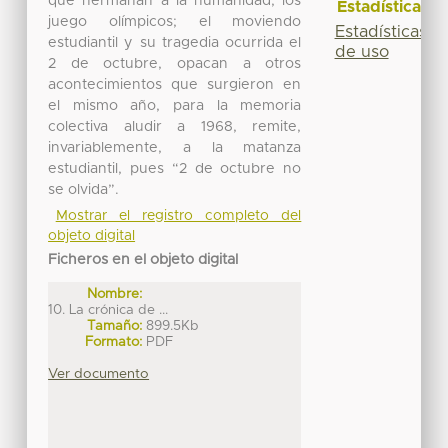
que hermanan a la humanidad, los
Estadísticas
juego olímpicos; el moviendo
Estadísticas
estudiantil y su tragedia ocurrida el
de uso
2 de octubre, opacan a otros
acontecimientos que surgieron en
el mismo año, para la memoria
colectiva aludir a 1968, remite,
invariablemente, a la matanza
estudiantil, pues “2 de octubre no
se olvida”.
Mostrar el registro completo del
objeto digital
Ficheros en el objeto digital
Nombre:
10. La crónica de ...
Tamaño:
899.5Kb
Formato:
PDF
Ver documento