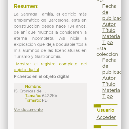
Por
Fecha
Resumen:
de
La Sagrada Familia, el edificio más
publicación
emblemático de Barcelona, está en
Autor
construcción desde hace 134 años,
Título
de ahí que muchos la consideren la
Materia
eterna incompleta. Así inicia la
Tipo
explicación que deja boquiabiertos a
Esta
mis alumnos de las licenciaturas en
colección
Turismo y Gastronomía.
Fecha
Mostrar el registro completo del
de
objeto digital
publicación
Ficheros en el objeto digital
Autor
Título
Nombre:
Materia
15. Crónicas del ...
Tamaño:
642.2Kb
Tipo
Formato:
PDF
Ver documento
Usuario
Acceder