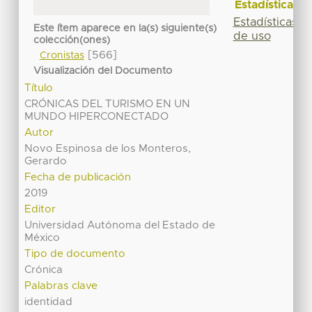
Estadísticas
Estadísticas
Este ítem aparece en la(s) siguiente(s)
de uso
colección(ones)
[566]
Cronistas
Visualización del Documento
Título
CRÓNICAS DEL TURISMO EN UN
MUNDO HIPERCONECTADO
Autor
Novo Espinosa de los Monteros,
Gerardo
Fecha de publicación
2019
Editor
Universidad Autónoma del Estado de
México
Tipo de documento
Crónica
Palabras clave
identidad