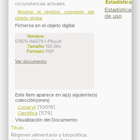
Estadísticas
circunstancias actuales.
Estadísticas
Mostrar el registro completo del
de uso
objeto digital
Ficheros en el objeto digital
Nombre:
57875-166579-1-PB.pdf
Tamaño:
155.3Kb
Formato:
PDF
Ver documento
Este ítem aparece en la(s) siguiente(s)
colección(ones)
[10019]
Conacyt
[579]
Científica
Visualización del Documento
Título
Régimen alimentario y biopolítica: