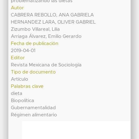
problematizando las dietas
Autor
CABRERA REBOLLO, ANA GABRIELA
HERNANDEZ LARA, OLIVER GABRIEL
Zizumbo Villareal, Lilia
Arriaga Álvarez, Emilio Gerardo
Fecha de publicación
2019-04-01
Editor
Revista Mexicana de Sociología
Tipo de documento
Artículo
Palabras clave
dieta
Biopolítica
Gubernamentalidad
Régimen alimentario