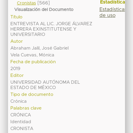
Estadísticas
[566]
Cronistas
Estadísticas
Visualización del Documento
de uso
Título
ENTREVISTA AL LIC. JORGE ÁLVAREZ
HERRERA EXINSTITUTENSE Y
UNIVERSITARIO
Autor
Abraham Jalil, José Gabriel
Vela Cuevas, Mónica
Fecha de publicación
2019
Editor
UNIVERSIDAD AUTÓNOMA DEL
ESTADO DE MÉXICO
Tipo de documento
Crónica
Palabras clave
CRÓNICA
Identidad
CRONISTA