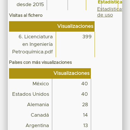
Estadísticas
desde 2015
Estadísticas
de uso
Visitas al fichero
Visualizaciones
6. Licenciatura
399
en Ingeniería
Petroquímica.pdf
Países con más visualizaciones
Visualizaciones
México
40
Estados Unidos
40
Alemania
28
Canadá
14
Argentina
13