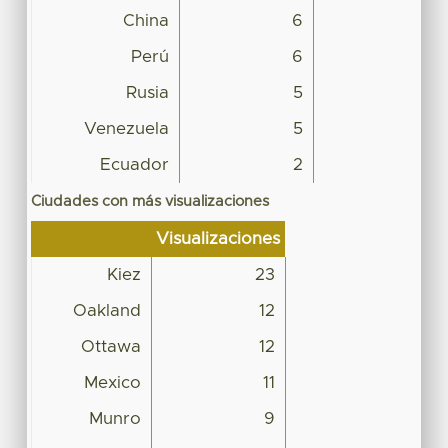
China
6
Perú
6
Rusia
5
Venezuela
5
Ecuador
2
Ciudades con más visualizaciones
Visualizaciones
Kiez
23
Oakland
12
Ottawa
12
Mexico
11
Munro
9