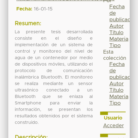
Por
Fecha
Fecha:
16-01-15
de
publicación
Resumen:
Autor
La presente tesis desarrollada
Título
consiste en el diseño e
Materia
implementación de un sistema de
Tipo
control y monitoreo del nivel de
Esta
agua de un contenedor por medio
colección
Fecha
de dispositivos móviles, utilizando el
de
protocolo de comunicación
publicación
inalámbrica Bluetooth. El monitoreo
Autor
se realiza mediante un sensor
Título
ultrasónico conectado a un
Materia
Bluetooth que se enlaza al
Tipo
Smartphone para enviar la
información, se presentan los
resultados obtenidos por el sistema
Usuario
construido.
Acceder
Descripción: