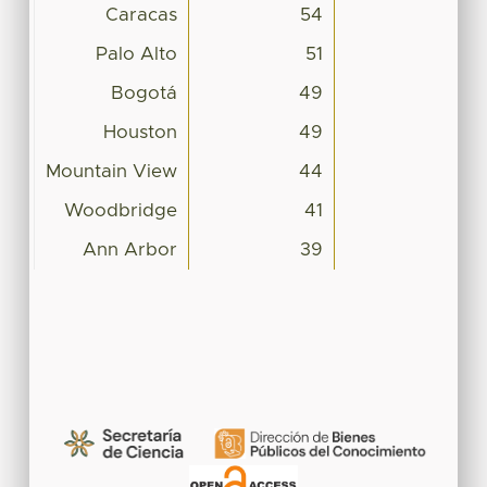
Caracas
54
Palo Alto
51
Bogotá
49
Houston
49
Mountain View
44
Woodbridge
41
Ann Arbor
39