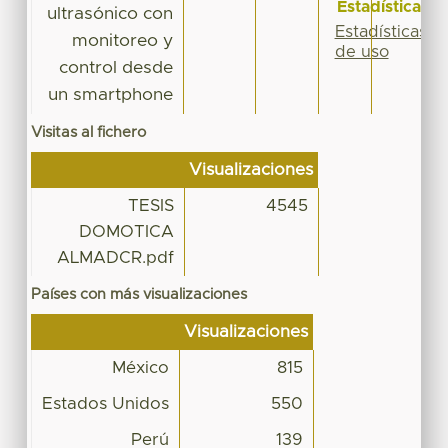
Estadísticas
ultrasónico con
Estadísticas
monitoreo y
de uso
control desde
un smartphone
Visitas al fichero
Visualizaciones
TESIS
4545
DOMOTICA
ALMADCR.pdf
Países con más visualizaciones
Visualizaciones
México
815
Estados Unidos
550
Perú
139