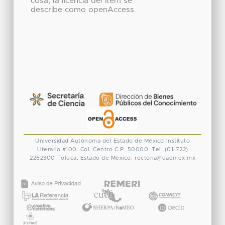
cosa, la licencia del ítem se
describe como openAccess
Universidad Autónoma del Estado de México
Instituto
Literario #100. Col. Centro
C.P. 50000. Tel. (01-722)
2262300
Toluca, Estado de México.
rectoria@uaemex.mx
CONACYT