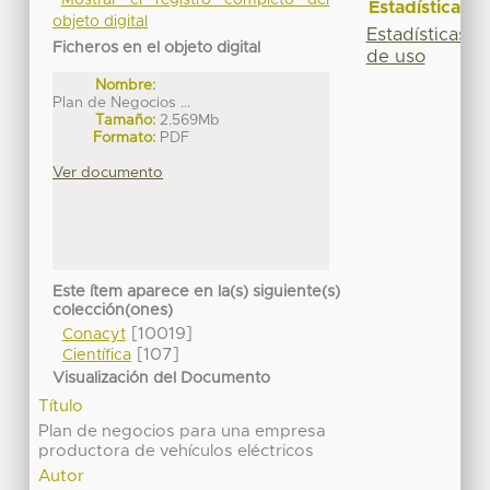
Mostrar el registro completo del
Estadísticas
objeto digital
Estadísticas
Ficheros en el objeto digital
de uso
Nombre:
Plan de Negocios ...
Tamaño:
2.569Mb
Formato:
PDF
Ver documento
Este ítem aparece en la(s) siguiente(s)
colección(ones)
[10019]
Conacyt
[107]
Científica
Visualización del Documento
Título
Plan de negocios para una empresa
productora de vehículos eléctricos
Autor