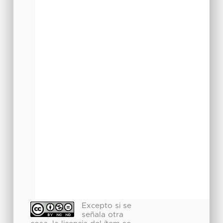
Excepto si se
señala otra