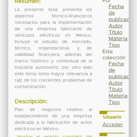
Por
Resumen:
Fecha
La presente tesis presenta los
de
aspectos técnico-financieros
publicación
necesarios para la implementación
Autor
de una empresa fabricante de
Título
vehículos eléctricos en México.
Materia
Incluye el estudio de mercado,
Tipo
técnico, organizacional, y de
Esta
viabilidad financiera, además del
colección
marco histórico y contextual de la
Fecha
industria automotriz, por otro lado
de
este tema toma mayor relevancia a
publicación
raíz de los crecientes problemas de
Autor
contaminación.
Título
Materia
Descripción:
Tipo
Plan de negocios relativo al
establecimiento de una empresa
Usuario
dedicada a la fabricación de autos
Acceder
eléctricos en México.