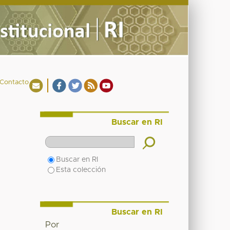
Contacto
Buscar en RI
Buscar en RI
Esta colección
Buscar en RI
Por