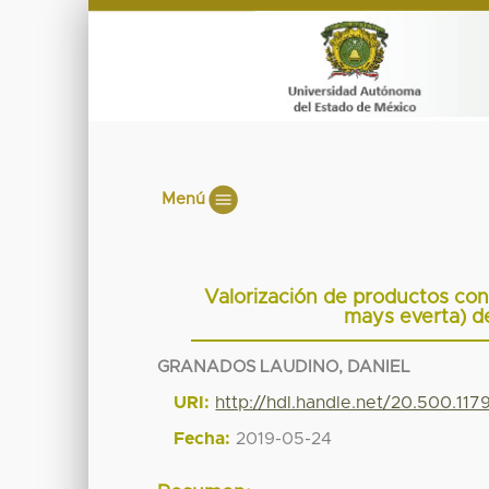
Menú
Valorización de productos con
mays everta) d
GRANADOS LAUDINO, DANIEL
URI:
http://hdl.handle.net/20.500.11
Fecha:
2019-05-24