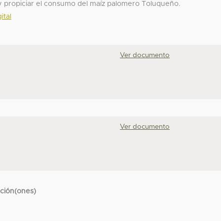
ar y propiciar el consumo del maíz palomero Toluqueño.
ital
Ver documento
Ver documento
cción(ones)