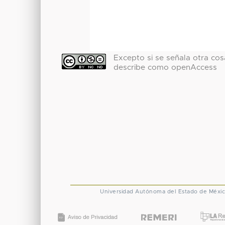
Excepto si se señala otra cosa
describe como openAccess
Universidad Autónoma del Estado de Méxi