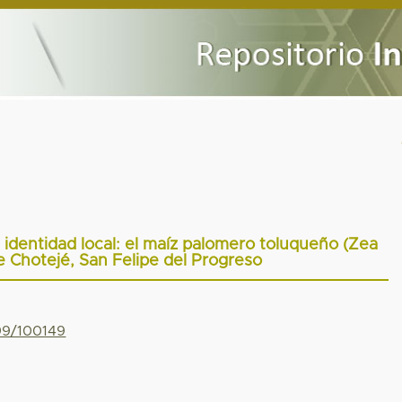
 identidad local: el maíz palomero toluqueño (Zea
e Chotejé, San Felipe del Progreso
799/100149