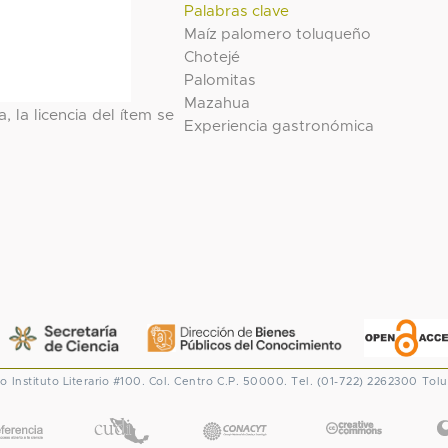
Palabras clave
Maíz palomero toluqueño
Chotejé
Palomitas
Mazahua
, la licencia del ítem se
Experiencia gastronómica
co
Instituto Literario #100. Col. Centro
C.P. 50000. Tel. (01-722) 2262300
Tolu
CONACYT