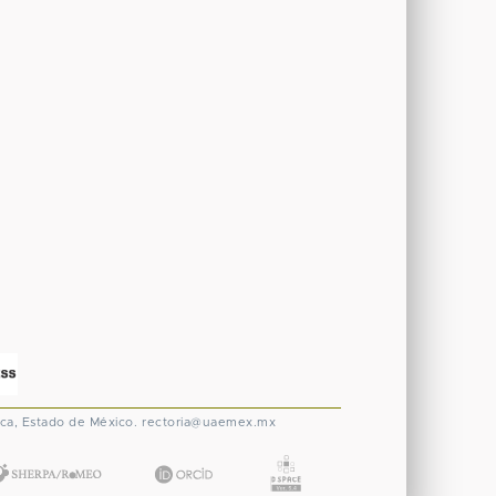
ca, Estado de México.
rectoria@uaemex.mx