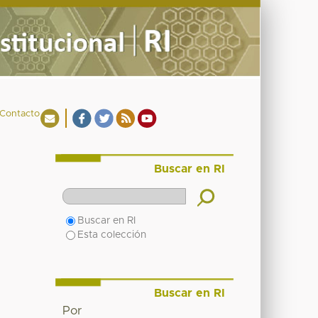
Contacto
Buscar en RI
Buscar en RI
Esta colección
Buscar en RI
Por