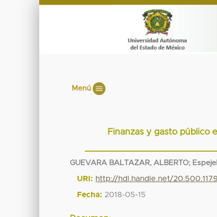
Menú
Finanzas y gasto público e
GUEVARA BALTAZAR, ALBERTO
;
Espeje
URI:
http://hdl.handle.net/20.500.11
Fecha:
2018-05-15