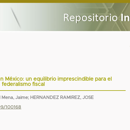
n México: un equilibrio imprescindible para el
federalismo fiscal
l Mena, Jaime
;
HERNANDEZ RAMIREZ, JOSE
799/100168