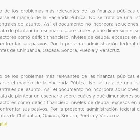
o de los problemas más relevantes de las finanzas públicas 
arse el manejo de la Hacienda Pública. No se trata de una lis
entrales del asunto. Así, el documento no incorpora soluciones
trata de plantear un escenario sobre cuáles y qué dimensiones s
factores como déficit financiero, niveles de deuda, excesos en 
a enfrentar sus pasivos. Por la presente administración federal 
ientes de Chihuahua, Oaxaca, Sonora, Puebla y Veracruz.
o de los problemas más relevantes de las finanzas públicas 
arse el manejo de la Hacienda Pública. No se trata de una lis
entrales del asunto. Así, el documento no incorpora soluciones
trata de plantear un escenario sobre cuáles y qué dimensiones s
factores como déficit financiero, niveles de deuda, excesos en 
a enfrentar sus pasivos. Por la presente administración federal 
ientes de Chihuahua, Oaxaca, Sonora, Puebla y Veracruz.
ital