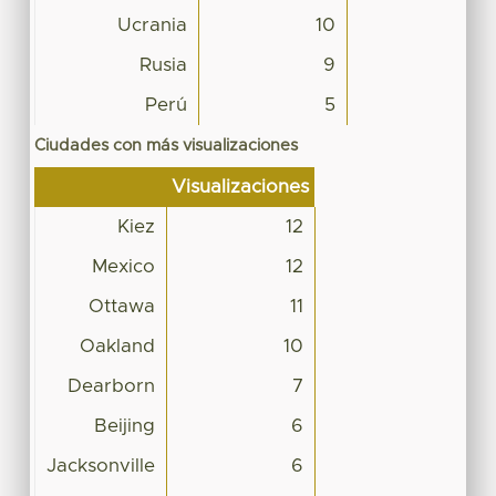
Ucrania
10
Rusia
9
Perú
5
Ciudades con más visualizaciones
Visualizaciones
Kiez
12
Mexico
12
Ottawa
11
Oakland
10
Dearborn
7
Beijing
6
Jacksonville
6