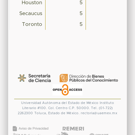
Houston
5
Secaucus
5
Toronto
5
Universidad Autónoma del Estado de México
Instituto
Literario #100. Col. Centro
C.P. 50000. Tel. (01-722)
2262300
Toluca, Estado de México.
rectoria@uaemex.mx
CONACYT