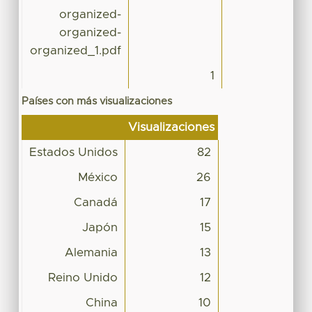
organized-
organized-
organized_1.pdf
1
Países con más visualizaciones
Visualizaciones
Estados Unidos
82
México
26
Canadá
17
Japón
15
Alemania
13
Reino Unido
12
China
10