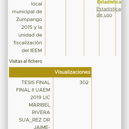
Estadísticas
local
Estadísticas
municipal de
de uso
Zumpango
2015 y la
unidad de
fiscalización
del IEEM
Visitas al fichero
Visualizaciones
TESIS FINAL
302
FINAL II UAEM
2019 LIC
MARIBEL
RIVERA
SUA_REZ DR
JAIME-