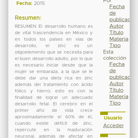
Por
Fecha:
2015
Fecha
de
Resumen:
publicación
Autor
RESUMEN El desarrollo humano es
Título
de vital trascendencia en México y
Materia
en todos los países en vías de
Tipo
desarrollo, el zinc es un
Esta
oligoelemento que se necesita para
colección
el buen desarrollo adulto, por lo que
Fecha
es necesario iniciar desde que la
de
mujer se embaraza, a la que se le
publicación
debe dar una dieta rica en zinc
Autor
además del tratamiento con ácido
Título
fólico y hierro; esto es con la
Materia
finalidad de lograr un adecuado
Tipo
desarrollo fetal. El cerebro en el
primer año de vida crece
aproximadamente el 60% de él,
Usuario
cuando existe déficit de zinc,
Acceder
repercute en la maduración
neuronal, además de afectar en