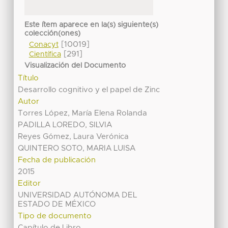
Este ítem aparece en la(s) siguiente(s)
colección(ones)
[10019]
Conacyt
[291]
Científica
Visualización del Documento
Título
Desarrollo cognitivo y el papel de Zinc
Autor
Torres López, María Elena Rolanda
PADILLA LOREDO, SILVIA
Reyes Gómez, Laura Verónica
QUINTERO SOTO, MARIA LUISA
Fecha de publicación
2015
Editor
UNIVERSIDAD AUTÓNOMA DEL
ESTADO DE MÉXICO
Tipo de documento
Capítulo de Libro