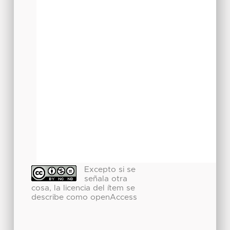
Excepto si se
señala otra
cosa, la licencia del ítem se
describe como openAccess