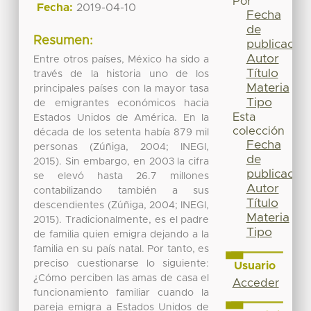
Por
Fecha:
2019-04-10
Fecha
de
Resumen:
publicación
Autor
Entre otros países, México ha sido a
Título
través de la historia uno de los
Materia
principales países con la mayor tasa
Tipo
de emigrantes económicos hacia
Esta
Estados Unidos de América. En la
colección
década de los setenta había 879 mil
Fecha
personas (Zúñiga, 2004; INEGI,
de
2015). Sin embargo, en 2003 la cifra
publicación
se elevó hasta 26.7 millones
Autor
contabilizando también a sus
Título
descendientes (Zúñiga, 2004; INEGI,
Materia
2015). Tradicionalmente, es el padre
Tipo
de familia quien emigra dejando a la
familia en su país natal. Por tanto, es
preciso cuestionarse lo siguiente:
Usuario
¿Cómo perciben las amas de casa el
Acceder
funcionamiento familiar cuando la
pareja emigra a Estados Unidos de