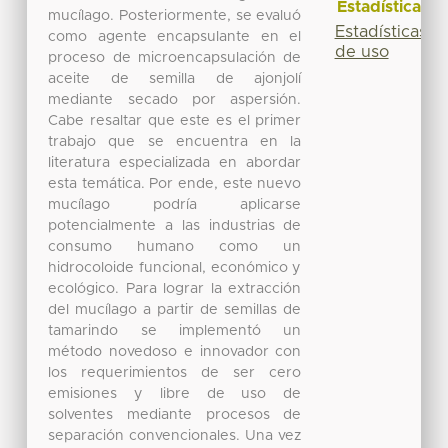
Estadísticas
mucílago. Posteriormente, se evaluó
Estadísticas
como agente encapsulante en el
de uso
proceso de microencapsulación de
aceite de semilla de ajonjolí
mediante secado por aspersión.
Cabe resaltar que este es el primer
trabajo que se encuentra en la
literatura especializada en abordar
esta temática. Por ende, este nuevo
mucílago podría aplicarse
potencialmente a las industrias de
consumo humano como un
hidrocoloide funcional, económico y
ecológico. Para lograr la extracción
del mucílago a partir de semillas de
tamarindo se implementó un
método novedoso e innovador con
los requerimientos de ser cero
emisiones y libre de uso de
solventes mediante procesos de
separación convencionales. Una vez