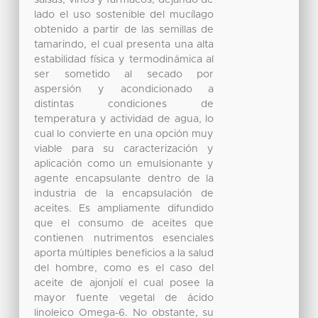
salsas, vinos y fármacos, dejando de
lado el uso sostenible del mucílago
obtenido a partir de las semillas de
tamarindo, el cual presenta una alta
estabilidad física y termodinámica al
ser sometido al secado por
aspersión y acondicionado a
distintas condiciones de
temperatura y actividad de agua, lo
cual lo convierte en una opción muy
viable para su caracterización y
aplicación como un emulsionante y
agente encapsulante dentro de la
industria de la encapsulación de
aceites. Es ampliamente difundido
que el consumo de aceites que
contienen nutrimentos esenciales
aporta múltiples beneficios a la salud
del hombre, como es el caso del
aceite de ajonjolí el cual posee la
mayor fuente vegetal de ácido
linoleico Omega-6. No obstante, su