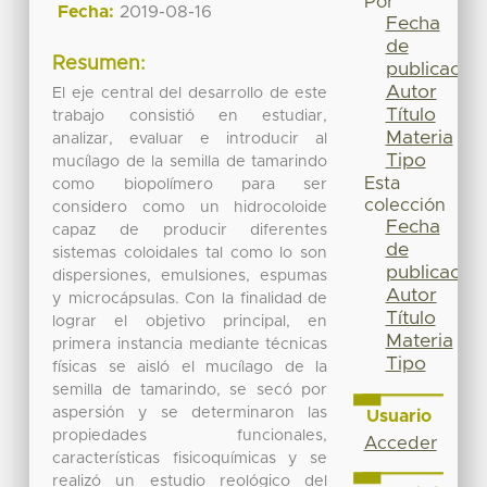
Por
Fecha:
2019-08-16
Fecha
de
Resumen:
publicación
Autor
El eje central del desarrollo de este
Título
trabajo consistió en estudiar,
Materia
analizar, evaluar e introducir al
Tipo
mucílago de la semilla de tamarindo
Esta
como biopolímero para ser
colección
considero como un hidrocoloide
Fecha
capaz de producir diferentes
de
sistemas coloidales tal como lo son
publicación
dispersiones, emulsiones, espumas
Autor
y microcápsulas. Con la finalidad de
Título
lograr el objetivo principal, en
Materia
primera instancia mediante técnicas
Tipo
físicas se aisló el mucílago de la
semilla de tamarindo, se secó por
aspersión y se determinaron las
Usuario
propiedades funcionales,
Acceder
características fisicoquímicas y se
realizó un estudio reológico del