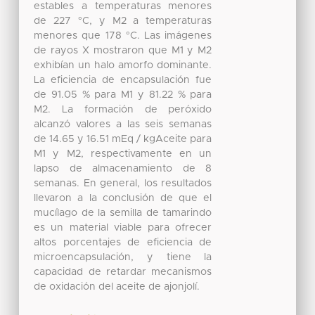
estables a temperaturas menores
de 227 °C, y M2 a temperaturas
menores que 178 °C. Las imágenes
de rayos X mostraron que M1 y M2
exhibían un halo amorfo dominante.
La eficiencia de encapsulación fue
de 91.05 % para M1 y 81.22 % para
M2. La formación de peróxido
alcanzó valores a las seis semanas
de 14.65 y 16.51 mEq / kgAceite para
M1 y M2, respectivamente en un
lapso de almacenamiento de 8
semanas. En general, los resultados
llevaron a la conclusión de que el
mucílago de la semilla de tamarindo
es un material viable para ofrecer
altos porcentajes de eficiencia de
microencapsulación, y tiene la
capacidad de retardar mecanismos
de oxidación del aceite de ajonjolí.