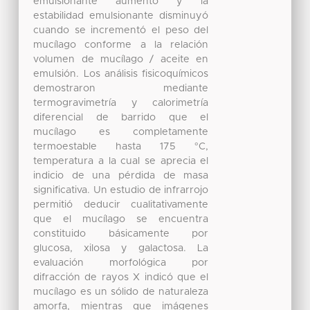
emulsionante aumentó y la
estabilidad emulsionante disminuyó
cuando se incrementó el peso del
mucílago conforme a la relación
volumen de mucílago / aceite en
emulsión. Los análisis fisicoquímicos
demostraron mediante
termogravimetría y calorimetría
diferencial de barrido que el
mucílago es completamente
termoestable hasta 175 °C,
temperatura a la cual se aprecia el
indicio de una pérdida de masa
significativa. Un estudio de infrarrojo
permitió deducir cualitativamente
que el mucílago se encuentra
constituido básicamente por
glucosa, xilosa y galactosa. La
evaluación morfológica por
difracción de rayos X indicó que el
mucílago es un sólido de naturaleza
amorfa, mientras que imágenes