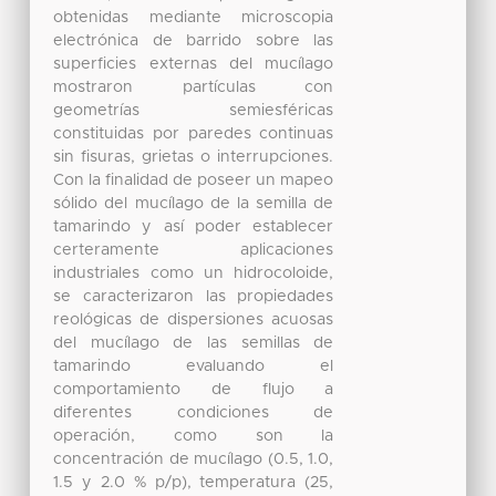
obtenidas mediante microscopia
electrónica de barrido sobre las
superficies externas del mucílago
mostraron partículas con
geometrías semiesféricas
constituidas por paredes continuas
sin fisuras, grietas o interrupciones.
Con la finalidad de poseer un mapeo
sólido del mucílago de la semilla de
tamarindo y así poder establecer
certeramente aplicaciones
industriales como un hidrocoloide,
se caracterizaron las propiedades
reológicas de dispersiones acuosas
del mucílago de las semillas de
tamarindo evaluando el
comportamiento de flujo a
diferentes condiciones de
operación, como son la
concentración de mucílago (0.5, 1.0,
1.5 y 2.0 % p/p), temperatura (25,