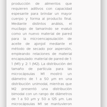
producción de alimentos que
requieren aditivos con capacidad
espesante para brindar un mayor
cuerpo y forma al producto final.
Mediante distintos análisis, el
mucílago de tamarindo se evaluó
como un nuevo material de pared
para la microencapsulación de
aceite de ajonjolí mediante el
método de secado por aspersión,
empleando relaciones de material
encapsulado: material de pared de 1:
1 (M1) y 2: 1 (M2). La distribución del
tamaño de partícula para las
microcápsulas M1 mostró un
diámetro de 1 a 50 μm en una
distribución unimodal, mientras que
M2 presentó una distribución
bimodal con un rango de diámetros
de 1 a 50 μm y 50 a 125 μm. Las
microcápsulas M1 se mantuvieron