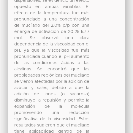
dispersiones, se evidenció un efecto
opuesto en ambas variables. El
efecto de la temperatura fue más
pronunciado a una concentración
de mucílago del 2.0% p/p con una
energía de activación de 20.25 kJ /
mol. Se observó una clara
dependencia de la viscosidad con el
pH, ya que la viscosidad fue más
pronunciada cuando el pH aumentó
de las condiciones ácidas a las
alcalinas. Se encontró que las
propiedades reológicas del mucílago
se vieron afectadas por la adición de
azúcar y sales, debido a que la
adición de iones (o sacarosa)
disminuye la repulsión y permite la
expansión de la molécula
promoviendo una reducción
significativa de la viscosidad. Estos
resultados sugieren que el mucílago
tiene aplicabilidad dentro de la