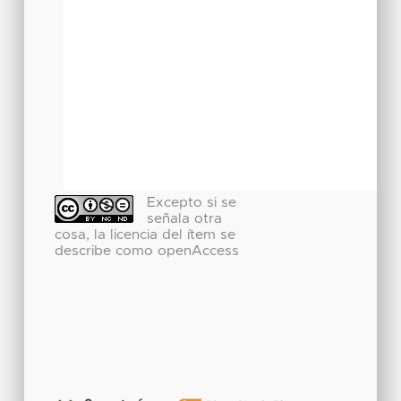
Excepto si se
señala otra
cosa, la licencia del ítem se
describe como openAccess