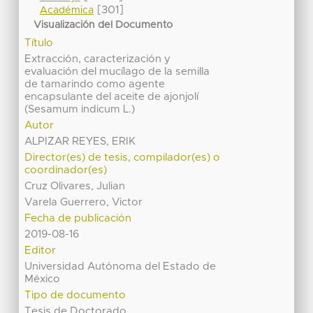
[301]
Académica
Visualización del Documento
Título
Extracción, caracterización y
evaluación del mucílago de la semilla
de tamarindo como agente
encapsulante del aceite de ajonjolí
(Sesamum indicum L.)
Autor
ALPIZAR REYES, ERIK
Director(es) de tesis, compilador(es) o
coordinador(es)
Cruz Olivares, Julian
Varela Guerrero, Victor
Fecha de publicación
2019-08-16
Editor
Universidad Autónoma del Estado de
México
Tipo de documento
Tesis de Doctorado