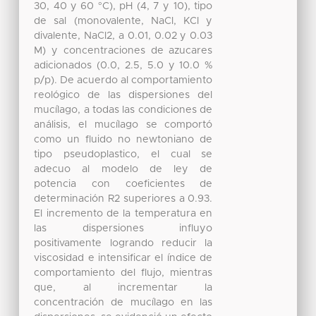
30, 40 y 60 °C), pH (4, 7 y 10), tipo
de sal (monovalente, NaCl, KCl y
divalente, NaCl2, a 0.01, 0.02 y 0.03
M) y concentraciones de azucares
adicionados (0.0, 2.5, 5.0 y 10.0 %
p/p). De acuerdo al comportamiento
reológico de las dispersiones del
mucílago, a todas las condiciones de
análisis, el mucílago se comportó
como un fluido no newtoniano de
tipo pseudoplastico, el cual se
adecuo al modelo de ley de
potencia con coeficientes de
determinación R2 superiores a 0.93.
El incremento de la temperatura en
las dispersiones influyo
positivamente logrando reducir la
viscosidad e intensificar el índice de
comportamiento del flujo, mientras
que, al incrementar la
concentración de mucílago en las