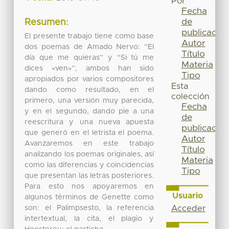
Por
Fecha
de
Resumen:
publicación
El presente trabajo tiene como base
Autor
dos poemas de Amado Nervo: “El
Título
día que me quieras” y “Si tú me
Materia
dices «ven»”, ambos han sido
Tipo
apropiados por varios compositores
Esta
dando como resultado, en el
colección
primero, una versión muy parecida,
Fecha
y en el segundo, dando pie a una
de
reescritura y una nueva apuesta
publicación
que generó en el letrista el poema.
Autor
Avanzaremos en este trabajo
Título
analizando los poemas originales, así
Materia
como las diferencias y coincidencias
Tipo
que presentan las letras posteriores.
Para esto nos apoyaremos en
Usuario
algunos términos de Genette como
son: el Palimpsesto, la referencia
Acceder
intertextual, la cita, el plagio y