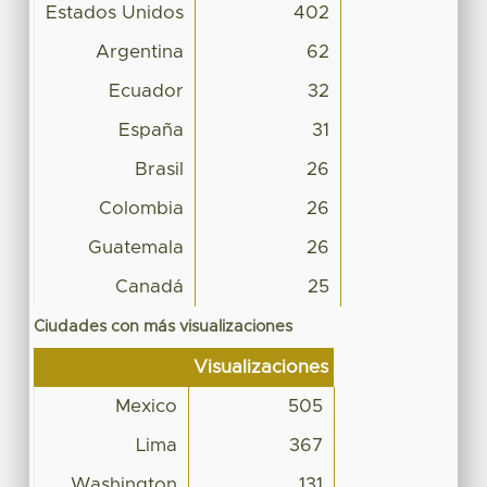
Estados Unidos
402
Argentina
62
Ecuador
32
España
31
Brasil
26
Colombia
26
Guatemala
26
Canadá
25
Ciudades con más visualizaciones
Visualizaciones
Mexico
505
Lima
367
Washington
131