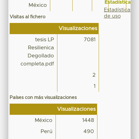
Estadísticas
México
Estadísticas
de uso
Visitas al fichero
Visualizaciones
tesis LP
7081
Resilienica
Degollado
completa.pdf
2
1
Países con más visualizaciones
Visualizaciones
México
1448
Perú
490