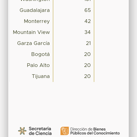
Guadalajara
65
Monterrey
42
Mountain View
34
Garza García
21
Bogotá
20
Palo Alto
20
Tijuana
20