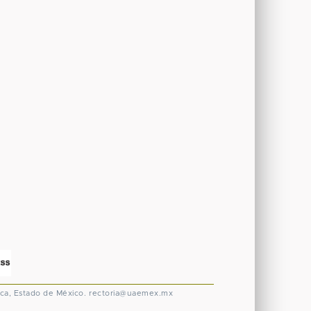
ca, Estado de México.
rectoria@uaemex.mx