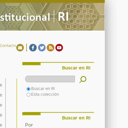
Contacto
Buscar en RI
Buscar en RI
Esta colección
Buscar en RI
Por