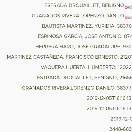
ESTRADA DROUAILLET, BENIGNO
GRANADOS RIVERA,LORENZO DANILO
BAUTISTA MARTINEZ, YURIDIA; 3837
ESPINOSA GARCIA, JOSE ANTONIO; 87
HERRERA HARO, JOSE GUADALUPE; 932
MARTINEZ CASTAÑEDA, FRANCISCO ERNESTO; 21201
VAQUERA HUERTA, HUMBERTO; 12022
ESTRADA DROUAILLET, BENIGNO; 21656
GRANADOS RIVERA,LORENZO DANILO; 38377
2019-12-05T16:16:1
2019-12-05T16:16:1
2019-12-
2448-669