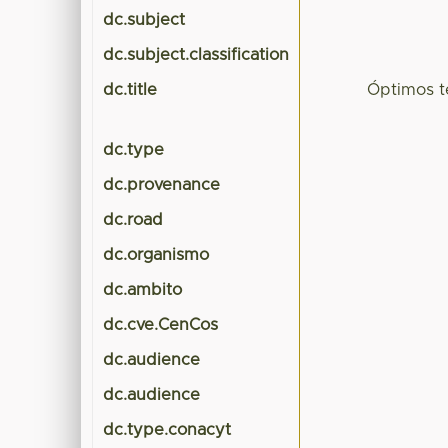
dc.subject
dc.subject.classification
dc.title
Óptimos t
dc.type
dc.provenance
dc.road
dc.organismo
dc.ambito
dc.cve.CenCos
dc.audience
dc.audience
dc.type.conacyt