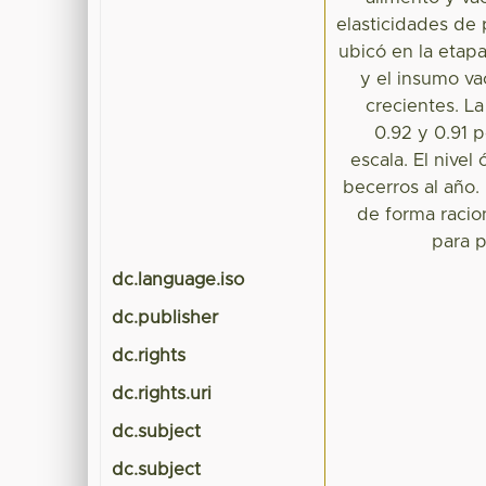
elasticidades de 
ubicó en la etap
y el insumo va
crecientes. L
0.92 y 0.91 
escala. El nive
becerros al año.
de forma racion
para p
dc.language.iso
dc.publisher
dc.rights
dc.rights.uri
dc.subject
dc.subject