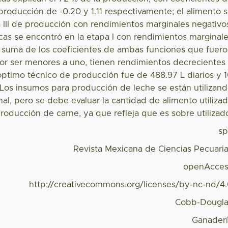
producción de -0.20 y 1.11 respectivamente; el alimento 
a III de producción con rendimientos marginales negativo
cas se encontró en la etapa I con rendimientos marginal
a suma de los coeficientes de ambas funciones que fuer
por ser menores a uno, tienen rendimientos decrecientes
l óptimo técnico de producción fue de 488.97 L diarios y 
 Los insumos para producción de leche se están utilizan
al, pero se debe evaluar la cantidad de alimento utiliza
roducción de carne, ya que refleja que es sobre utilizad
s
Revista Mexicana de Ciencias Pecuari
openAcces
http://creativecommons.org/licenses/by-nc-nd/4
Cobb-Dougl
Ganader