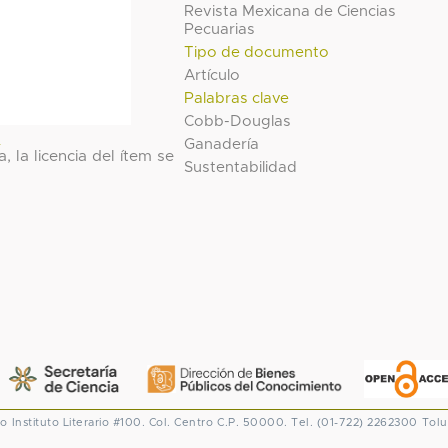
Revista Mexicana de Ciencias
Pecuarias
Tipo de documento
Artículo
Palabras clave
Cobb-Douglas
l
Ganadería
, la licencia del ítem se
Sustentabilidad
co
Instituto Literario #100. Col. Centro
C.P. 50000. Tel. (01-722) 2262300
Tolu