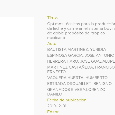
Título
Óptimos técnicos para la producció
de leche y carne en el sistema bovi
de doble propósito del trópico
mexicano
Autor
BAUTISTA MARTINEZ, YURIDIA
ESPINOSA GARCIA, JOSE ANTONIO
HERRERA HARO, JOSE GUADALUP
MARTINEZ CASTAÑEDA, FRANCISC
ERNESTO
VAQUERA HUERTA, HUMBERTO
ESTRADA DROUAILLET, BENIGNO
GRANADOS RIVERA,LORENZO
DANILO
Fecha de publicación
2019-12-01
Editor