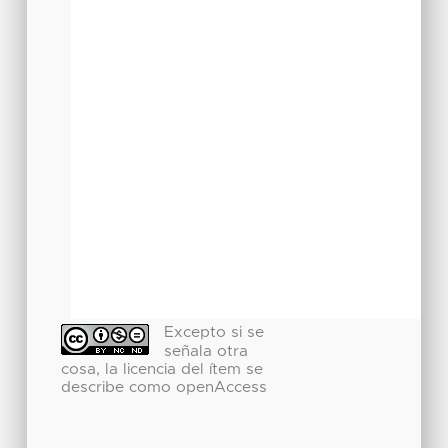
Excepto si se
señala otra
cosa, la licencia del ítem se
describe como openAccess