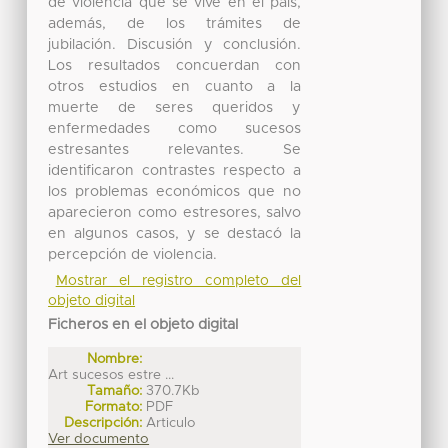
de violencia que se vive en el país,
además, de los trámites de
jubilación. Discusión y conclusión.
Los resultados concuerdan con
otros estudios en cuanto a la
muerte de seres queridos y
enfermedades como sucesos
estresantes relevantes. Se
identificaron contrastes respecto a
los problemas económicos que no
aparecieron como estresores, salvo
en algunos casos, y se destacó la
percepción de violencia.
Mostrar el registro completo del
objeto digital
Ficheros en el objeto digital
Nombre:
Art sucesos estre ...
Tamaño:
370.7Kb
Formato:
PDF
Descripción:
Articulo
Ver documento