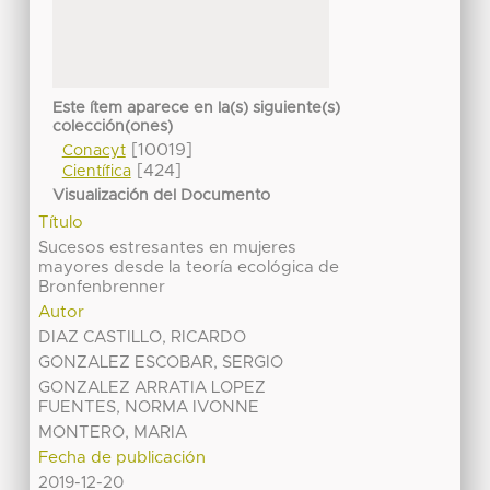
Este ítem aparece en la(s) siguiente(s)
colección(ones)
[10019]
Conacyt
[424]
Científica
Visualización del Documento
Título
Sucesos estresantes en mujeres
mayores desde la teoría ecológica de
Bronfenbrenner
Autor
DIAZ CASTILLO, RICARDO
GONZALEZ ESCOBAR, SERGIO
GONZALEZ ARRATIA LOPEZ
FUENTES, NORMA IVONNE
MONTERO, MARIA
Fecha de publicación
2019-12-20