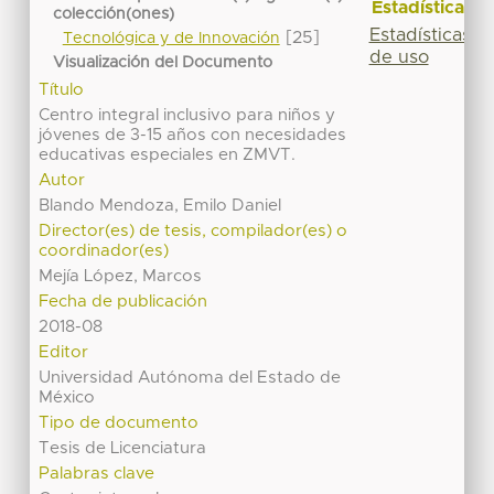
Estadísticas
colección(ones)
Estadísticas
[25]
Tecnológica y de Innovación
de uso
Visualización del Documento
Título
Centro integral inclusivo para niños y
jóvenes de 3-15 años con necesidades
educativas especiales en ZMVT.
Autor
Blando Mendoza, Emilo Daniel
Director(es) de tesis, compilador(es) o
coordinador(es)
Mejía López, Marcos
Fecha de publicación
2018-08
Editor
Universidad Autónoma del Estado de
México
Tipo de documento
Tesis de Licenciatura
Palabras clave