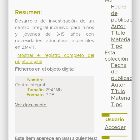
Por
Fecha
Resumen:
de
publicación
Desarrollo de investigación de un
Autor
centro integral inclusivo para niños
Título
y jóvenes de 3-15 años con
Materia
necesidades educativas especiales
Tipo
en ZMVT.
Esta
Mostrar el registro completo del
colección
objeto digital
Fecha
Ficheros en el objeto digital
de
publicación
Nombre:
Autor
Centro integral ...
Tamaño:
294.1Mb
Título
Formato:
PDF
Materia
Tipo
Ver documento
Usuario
Acceder
Este ítem aparece en la(s) siguiente(s)