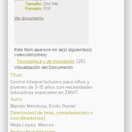
Tamaño:
294.1Mb
Formato:
PDF
Ver documento
Este ítem aparece en la(s) siguiente(s)
colección(ones)
[25]
Tecnológica y de Innovación
Visualización del Documento
Título
Centro integral inclusivo para niños y
jóvenes de 3-15 años con necesidades
educativas especiales en ZMVT.
Autor
Blando Mendoza, Emilo Daniel
Director(es) de tesis, compilador(es) o
coordinador(es)
Mejía López, Marcos
Fecha de publicación