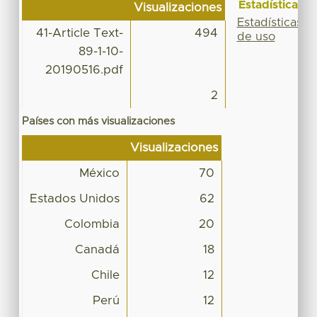
Estadísticas
Visualizaciones
Estadísticas
41-Article Text-
494
de uso
89-1-10-
20190516.pdf
2
Países con más visualizaciones
Visualizaciones
México
70
Estados Unidos
62
Colombia
20
Canadá
18
Chile
12
Perú
12