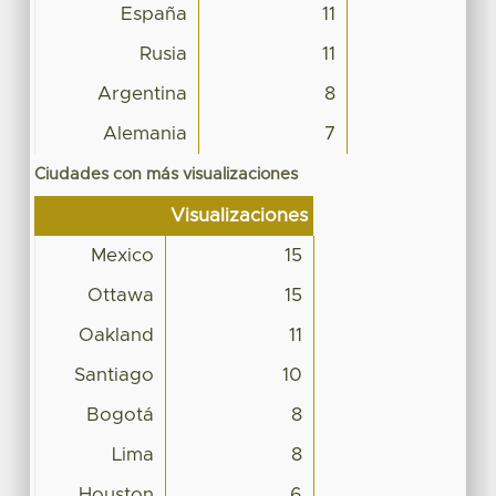
España
11
Rusia
11
Argentina
8
Alemania
7
Ciudades con más visualizaciones
Visualizaciones
Mexico
15
Ottawa
15
Oakland
11
Santiago
10
Bogotá
8
Lima
8
Houston
6