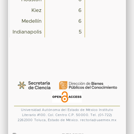
Kiez
6
Medellín
6
Indianapolis
5
Universidad Autónoma del Estado de México
Instituto
Literario #100. Col. Centro
C.P. 50000. Tel. (01-722)
2262300
Toluca, Estado de México.
rectoria@uaemex.mx