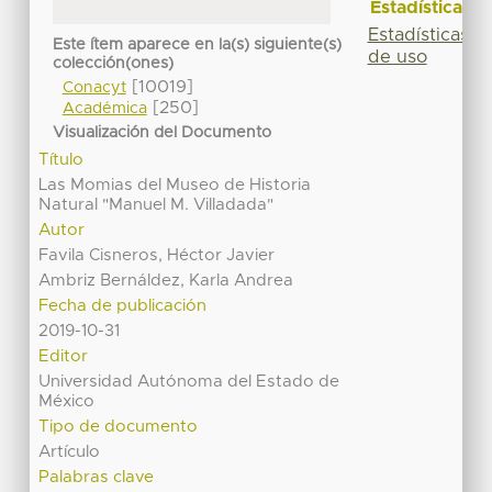
Estadísticas
Estadísticas
Este ítem aparece en la(s) siguiente(s)
de uso
colección(ones)
[10019]
Conacyt
[250]
Académica
Visualización del Documento
Título
Las Momias del Museo de Historia
Natural "Manuel M. Villadada"
Autor
Favila Cisneros, Héctor Javier
Ambriz Bernáldez, Karla Andrea
Fecha de publicación
2019-10-31
Editor
Universidad Autónoma del Estado de
México
Tipo de documento
Artículo
Palabras clave