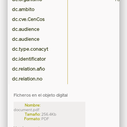
dc.ambito
dc.cve.CenCos
dc.audience
dc.audience
dc.type.conacyt
dc.identificator
dc.relation.año
dc.relation.no
Ficheros en el objeto digital
Nombre:
document.pdf
Tamaño:
256.4Kb
Formato:
PDF