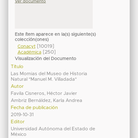
Ver documento
Este ítem aparece en la(s) siguiente(s)
colección(ones)
[10019]
Conacyt
[250]
Académica
Visualización del Documento
Título
Las Momias del Museo de Historia
Natural "Manuel M. Villadada"
Autor
Favila Cisneros, Héctor Javier
Ambriz Bernáldez, Karla Andrea
Fecha de publicación
2019-10-31
Editor
Universidad Autónoma del Estado de
México