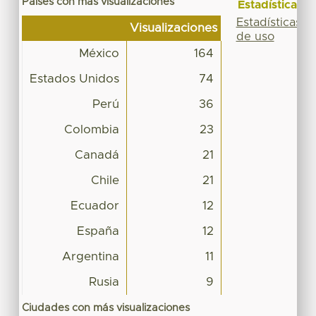
Países con más visualizaciones
Estadísticas
Estadísticas
Visualizaciones
de uso
México
164
Estados Unidos
74
Perú
36
Colombia
23
Canadá
21
Chile
21
Ecuador
12
España
12
Argentina
11
Rusia
9
Ciudades con más visualizaciones