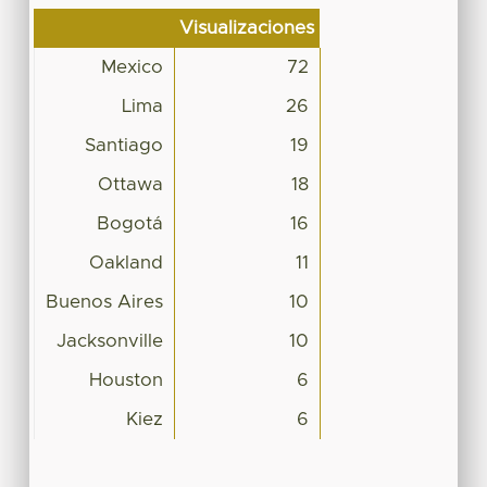
Visualizaciones
Mexico
72
Lima
26
Santiago
19
Ottawa
18
Bogotá
16
Oakland
11
Buenos Aires
10
Jacksonville
10
Houston
6
Kiez
6