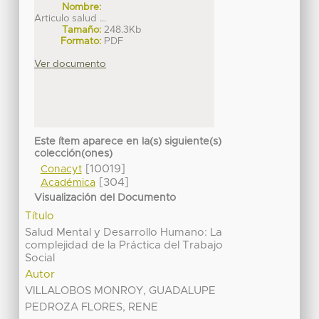
Nombre:
Articulo salud ...
Tamaño:
248.3Kb
Formato:
PDF
Ver documento
Este ítem aparece en la(s) siguiente(s)
colección(ones)
[10019]
Conacyt
[304]
Académica
Visualización del Documento
Título
Salud Mental y Desarrollo Humano: La
complejidad de la Práctica del Trabajo
Social
Autor
VILLALOBOS MONROY, GUADALUPE
PEDROZA FLORES, RENE