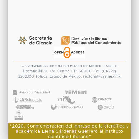
Universidad Autónoma del Estado de México
Instituto
Literario #100. Col. Centro
C.P. 50000. Tel. (01-722)
2262300
Toluca, Estado de México.
rectoria@uaemex.mx
CONACYT
"2026, Conmemoración del ingreso de la científica y
académica Elena Cárdenas Guerrero al Instituto
científico Literario"