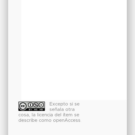
Excepto si se
señala otra
cosa, la licencia del ítem se
describe como openAccess