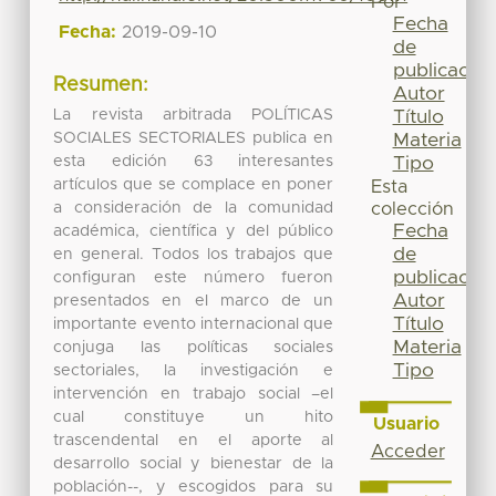
Por
Fecha
Fecha:
2019-09-10
de
publicación
Resumen:
Autor
La revista arbitrada POLÍTICAS
Título
SOCIALES SECTORIALES publica en
Materia
esta edición 63 interesantes
Tipo
artículos que se complace en poner
Esta
a consideración de la comunidad
colección
Fecha
académica, científica y del público
de
en general. Todos los trabajos que
publicación
configuran este número fueron
Autor
presentados en el marco de un
Título
importante evento internacional que
Materia
conjuga las políticas sociales
Tipo
sectoriales, la investigación e
intervención en trabajo social –el
cual constituye un hito
Usuario
trascendental en el aporte al
Acceder
desarrollo social y bienestar de la
población--, y escogidos para su