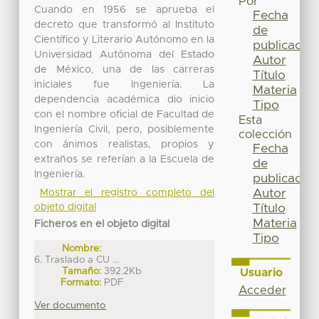
Por
Cuando en 1956 se aprueba el
Fecha
decreto que transformó al Instituto
de
Científico y Literario Autónomo en la
publicación
Universidad Autónoma del Estado
Autor
de México, una de las carreras
Título
iniciales fue Ingeniería. La
Materia
dependencia académica dio inicio
Tipo
con el nombre oficial de Facultad de
Esta
Ingeniería Civil, pero, posiblemente
colección
con ánimos realistas, propios y
Fecha
extraños se referían a la Escuela de
de
Ingeniería.
publicación
Autor
Mostrar el registro completo del
objeto digital
Título
Materia
Ficheros en el objeto digital
Tipo
Nombre:
6. Traslado a CU ...
Tamaño:
392.2Kb
Usuario
Formato:
PDF
Acceder
Ver documento