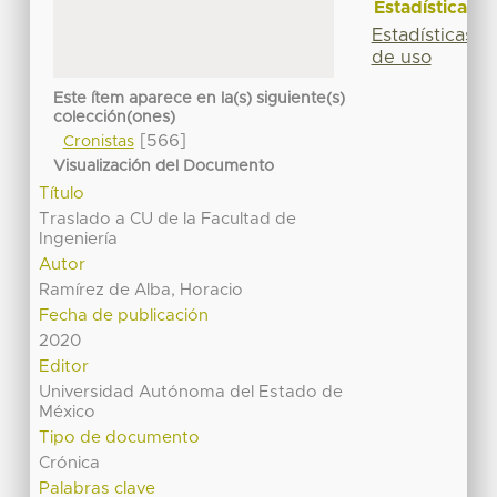
Estadísticas
Estadísticas
de uso
Este ítem aparece en la(s) siguiente(s)
colección(ones)
[566]
Cronistas
Visualización del Documento
Título
Traslado a CU de la Facultad de
Ingeniería
Autor
Ramírez de Alba, Horacio
Fecha de publicación
2020
Editor
Universidad Autónoma del Estado de
México
Tipo de documento
Crónica
Palabras clave